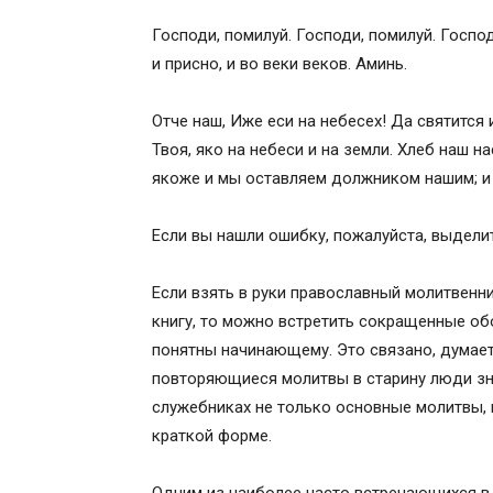
Господи, помилуй. Господи, помилуй. Господ
и присно, и во веки веков. Аминь.
Отче наш, Иже еси на небесех! Да святится 
Твоя, яко на небеси и на земли. Хлеб наш 
якоже и мы оставляем должником нашим; и н
Если вы нашли ошибку, пожалуйста, выделите
Если взять в руки православный молитвенн
книгу, то можно встретить сокращенные обо
понятны начинающему. Это связано, думаетс
повторяющиеся молитвы в старину люди зна
служебниках не только основные молитвы, 
краткой форме.