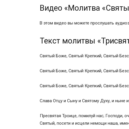
Видео «Молитва «Святы
В этом видео вы можете прослушать аудиоз
Текст молитвы «Трисвят
Святый Боже, Святый Крепкий, Святый Безс
Святый Боже, Святый Крепкий, Святый Безс
Святый Боже, Святый Крепкий, Святый Безс
Слава Отцу и Сыну и Святому Духу, и ныне и
Пресвятая Троице, помилуй нас; Господи, о
Святый, посети и исцели немощи наша, имен