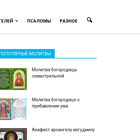
ТЕЛЕЙ
ПСАЛОМЫ
РАЗНОЕ
ПОПУЛЯРНЫЕ МОЛИТВЫ
Молитва богородицы
семистрельной
Молитва богородице о
прибавлении ума
Акафист архангелу иегудиилу