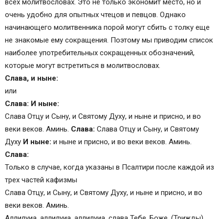
всех молитвословах. Это не только экономит место, но и
очень удобно для опытных чтецов и певцов. Однако
начинающего молитвенника порой могут сбить с толку еще
не знакомые ему сокращения. Поэтому мы приводим список
наиболее употребительных сокращенных обозначений,
которые могут встретиться в молитвословах.
Слава, и ныне:
или
Слава: И ныне:
Слава Отцу и Сыну, и Святому Духу, и ныне и присно, и во
веки веков. Аминь.
Слава:
Слава Отцу и Сыну, и Святому
Духу
И ныне:
и ныне и присно, и во веки веков. Аминь.
Слава:
Только в случае, когда указаны в Псалтири после каждой из
трех частей кафизмы
Слава Отцу, и Сыну, и Святому Духу, и ныне и присно, и во
веки веков. Аминь.
Аллилуиа, аллилуиа, аллилуиа, слава Тебе, Боже. (Трижды)