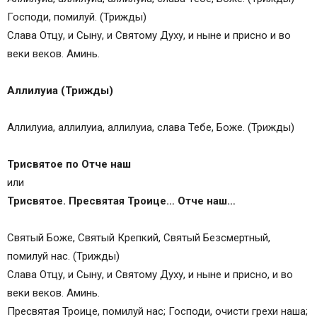
Господи, помилуй. (Трижды)
Слава Отцу, и Сыну, и Святому Духу, и ныне и присно и во
веки веков. Аминь.
Аллилуиа (Трижды)
Аллилуиа, аллилуиа, аллилуиа, слава Тебе, Боже. (Трижды)
Трисвятое по Отче наш
или
Трисвятое. Пресвятая Троице… Отче наш…
Святый Боже, Святый Крепкий, Святый Безсмертный,
помилуй нас. (Трижды)
Слава Отцу, и Сыну, и Святому Духу, и ныне и присно, и во
веки веков. Аминь.
Пресвятая Троице, помилуй нас; Господи, очисти грехи наша;