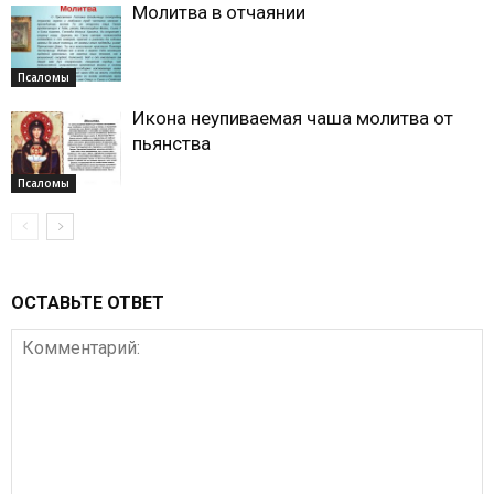
Молитва в отчаянии
Псаломы
Икона неупиваемая чаша молитва от
пьянства
Псаломы
ОСТАВЬТЕ ОТВЕТ