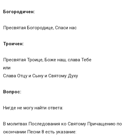
Богородичен:
Пресвятая Богородице, Спаси нас
Троичен:
Пресвятая Троице, Боже наш, слава Тебе
или
Слава Отцу и Сыну и Святому Духу
Вопрос:
Нигде не могу найти ответа:
В молитвах Последования ко Святому Причащению по
окончании Песни 8 есть указание: