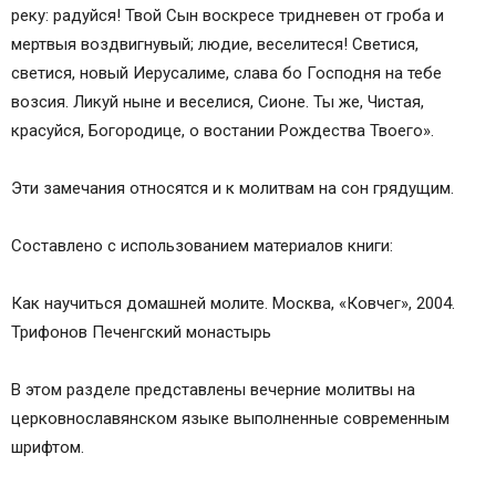
реку: радуйся! Твой Сын воскресе тридневен от гроба и
мертвыя воздвигнувый; людие, веселитеся! Светися,
светися, новый Иерусалиме, слава бо Господня на тебе
возсия. Ликуй ныне и веселися, Сионе. Ты же, Чистая,
красуйся, Богородице, о востании Рождества Твоего».
Эти замечания относятся и к молитвам на сон грядущим.
Составлено с использованием материалов книги:
Как научиться домашней молите. Москва, «Ковчег», 2004.
Трифонов Печенгский монастырь
В этом разделе представлены вечерние молитвы на
церковнославянском языке выполненные современным
шрифтом.