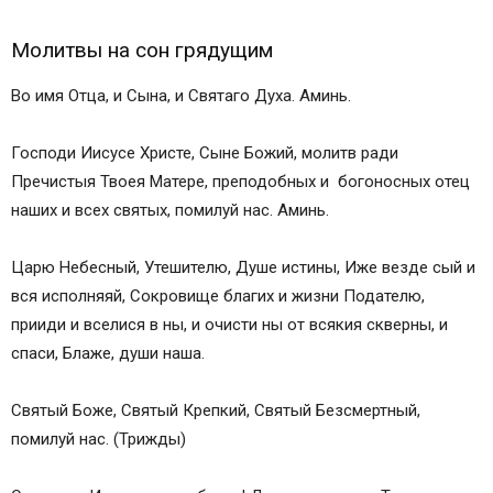
Молитвы на сон грядущим
Во имя Отца, и Сына, и Святаго Духа. Аминь.
Господи Иисусе Христе, Сыне Божий, молитв ради
Пречистыя Твоея Матере, преподобных и богоносных отец
наших и всех святых, помилуй нас. Аминь.
Царю Небесный, Утешителю, Душе истины, Иже везде сый и
вся исполняяй, Сокровище благих и жизни Подателю,
прииди и вселися в ны, и очисти ны от всякия скверны, и
спаси, Блаже, души наша.
Святый Боже, Святый Крепкий, Святый Безсмертный,
помилуй нас. (Трижды)