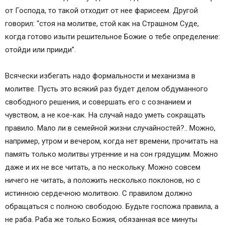
от Господа, то такой отходит от нее фарисеем. Другой
говорил: “стоя на молитве, стой как на Страшном Суде,
когда готово изыти решительное Божие о тебе определение:
отойди или прииди”.
Всячески избегать надо формальности и механизма в
молитве. Пусть это всякий раз будет делом обдуманного
свободного решения, и совершать его с сознанием и
чувством, а не кое-как. На случай надо уметь сокращать
правило. Мало ли в семейной жизни случайностей?.. Можно,
например, утром и вечером, когда нет времени, прочитать на
память только молитвы утренние и на сон грядущим. Можно
даже и их не все читать, а по нескольку. Можно совсем
ничего не читать, а положить несколько поклонов, но с
истинною сердечною молитвою. С правилом должно
обращаться с полною свободою. Будьте госпожа правила, а
не раба. Раба же только Божия, обязанная все минуты