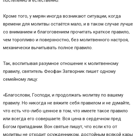
постепенно и естественно.
Кроме того, у мирян иногда возникают ситуации, когда
времени для молитвы остаётся мало, и в таком случае лучше
со вниманием и благоговением прочитать краткое правило,
чем торопливо и поверхностно, без молитвенного настроя,
механически вычитывать полное правило.
Так, воспитывая разумное отношение к молитвенному
правилу, святитель Феофан Затворник пишет одному
семейному лицу:
«Благослови, Господи, и продолжать молитву по вашему
правилу. Но никогда не вяжите себя правилом и не думайте,
что есть что-либо ценное в том, что имеете такое правило
или всегда его совершаете. Вся цена в сердечном пред
Богом припадании. Вон святые пишут, что если кто от
молитвы не отходит осужденником, достойным всякой кары