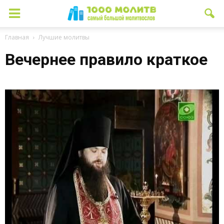
Главная
Лучшие молитвы
Вечернее правило краткое