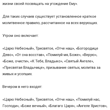
жизни своей посвящать на угождение Ему».
Для таких случаев существует установленное краткое
молитвенное правило, рассчитанное на всех верующих.
Утром оно включает:
«Царю Небесный», Трисвятое, «Отче наш», «Богородице
Дево», «От сна восстав», «Помилуй мя, Боже», «Верую»,
«Боже, очисти», «К Тебе, Владыко», «Святый Ангеле»,
«Пресвятая Владычице», призывание святых, молитва за
живых и усопших.
Вечером в него входят:
«Царю Небесный», Трисвятое, «Отче наш», «Помилуй нас,
Господи», «Боже вечный», «Благаго Царя», «Ангеле Христов»,