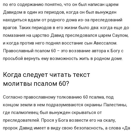
по его содержанию понятно, что он был написан царем
Давидом в один из периодов, когда он был вынужден
находиться вдали от родного дома из-за преследований
врагов. Таких периодов в его жизни было два: когда еще до
помазания на царство Давид преследовался царем Саулом,
и когда против него поднял восстание сын Авессалом.
Православный псалом 60 – это воззвание автора к Богу с
просьбой вернуть ему возможность жить в родном доме.
Когда следует читать текст
молитвы псалом 60?
Согласно православному толкованию 60 псалма, под
концом земли в нем подразумеваются окраины Палестины,
где псалмопевец был вынужден скрываться от
преследователей. Прося у Бога возвести его на скалу,
пророк Давид имеет в виду свою безопасность, а слова «Да