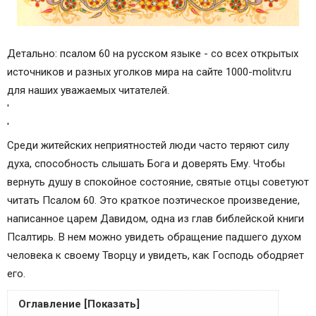
Детально: псалом 60 на русском языке - со всех открытых
источников и разных уголков мира на сайте 1000-molitv.ru
для наших уважаемых читателей.
'
'
Среди житейских неприятностей люди часто теряют силу
духа, способность слышать Бога и доверять Ему. Чтобы
вернуть душу в спокойное состояние, святые отцы советуют
читать Псалом 60. Это краткое поэтическое произведение,
написанное царем Давидом, одна из глав библейской книги
Псалтирь. В нем можно увидеть обращение падшего духом
человека к своему Творцу и увидеть, как Господь ободряет
его.
Оглавление [Показать]