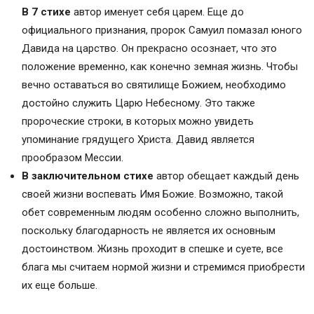
В 7 стихе
автор именует себя царем. Еще до
официального признания, пророк Самуил помазал юного
Давида на царство. Он прекрасно осознает, что это
положение временно, как конечно земная жизнь. Чтобы
вечно оставаться во святилище Божием, необходимо
достойно служить Царю Небесному. Это также
пророческие строки, в которых можно увидеть
упоминание грядущего Христа. Давид является
прообразом Мессии.
В заключительном стихе
автор обещает каждый день
своей жизни воспевать Имя Божие. Возможно, такой
обет современным людям особенно сложно выполнить,
поскольку благодарность не является их основным
достоинством. Жизнь проходит в спешке и суете, все
блага мы считаем нормой жизни и стремимся приобрести
их еще больше.