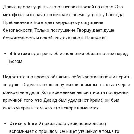
Давид просит укрыть его от неприятностей на скале. Это
метафора, которая относится ко всемогуществу Господа.
Пребывание в Боге дает верующему ощущение
безопасности. Только послушание Творцу дает душе
безмятежность и покой, как сказано в Псалме 60.
В 5 стихе
идет речь об исполнении обязанностей перед
Богом.
Недостаточно просто объявить себя христианином и верить
«в душе». Сделать свою веру живой возможно только через
конкретные дела. Хотя временные неприятности послужили
причиной того, что Давид был удален от Храма, он был
свято уверен в том, что это вскоре изменится.
Стихи с 6 по 9
показывают, как псалмопевец
вспоминает о прошлом. Он ищет утешения в том, что