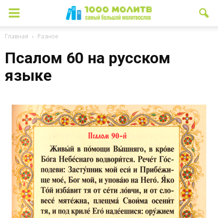
Главная
Разное
Псалом 60 на русском
языке