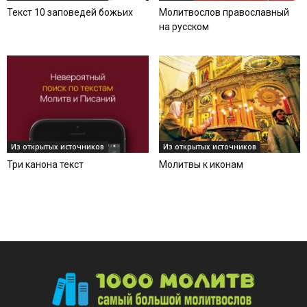
Текст 10 заповедей божьих
Молитвослов православный
на русском
Из открытых источников
Из открытых источников
Три канона текст
Молитвы к иконам