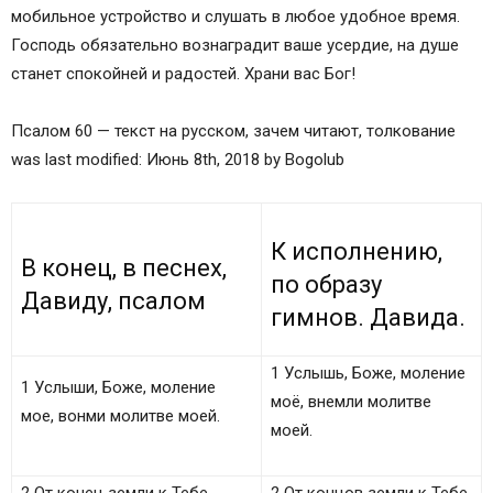
мобильное устройство и слушать в любое удобное время.
Господь обязательно вознаградит ваше усердие, на душе
станет спокойней и радостей. Храни вас Бог!
Псалом 60 — текст на русском, зачем читают, толкование
was last modified: Июнь 8th, 2018 by Bogolub
К исполнению,
В конец, в песнех,
по образу
Давиду, псалом
гимнов. Давида.
1 Услышь, Боже, моление
1 Услыши, Боже, моление
моё, внемли молитве
мое, вонми молитве моей.
моей.