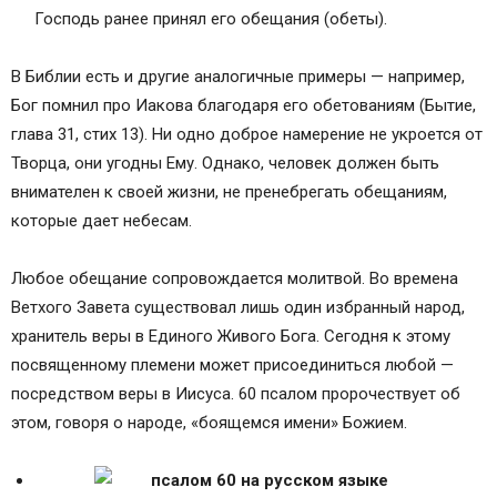
Господь ранее принял его обещания (обеты).
В Библии есть и другие аналогичные примеры — например,
Бог помнил про Иакова благодаря его обетованиям (Бытие,
глава 31, стих 13). Ни одно доброе намерение не укроется от
Творца, они угодны Ему. Однако, человек должен быть
внимателен к своей жизни, не пренебрегать обещаниям,
которые дает небесам.
Любое обещание сопровождается молитвой. Во времена
Ветхого Завета существовал лишь один избранный народ,
хранитель веры в Единого Живого Бога. Сегодня к этому
посвященному племени может присоединиться любой —
посредством веры в Иисуса. 60 псалом пророчествует об
этом, говоря о народе, «боящемся имени» Божием.