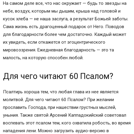
На самом деле все, что нас окружает — будь то звезды на
небе, воздух, которым мы дышим, крыша над головой и
кусок хлеба — не наша заслуга, а результат Божьей заботы.
Сама жизнь есть драгоценный подарок от Него. Поводов
для благодарности более чем достаточно. Каждый может
их увидеть, если откажется от эгоцентрического
мировоззрения. Ежедневная благодарность — это та
малость, на которую способен любой.
Для чего читают 60 Псалом?
Псалтирь хороша тем, что любая глава из нее является
молитвой. Для чего читают 60 Псалом? При желании
прославить Господа, при нашествии грустных мыслей,
уныния. Также святой Арсений Каппадокийский советовал
воспевать этот псалом тем, кого охватила робость, во время
нападения лени. Можно загрузить аудио-версию в