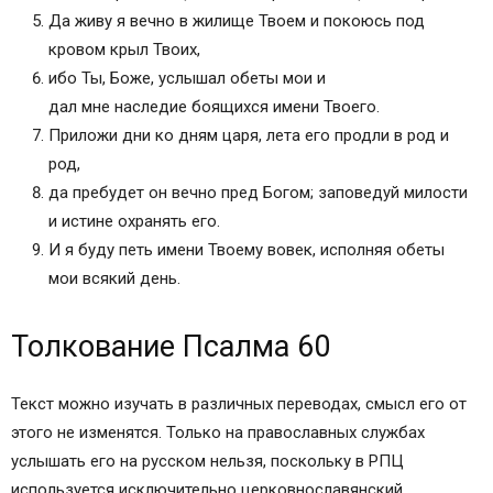
Да живу я вечно в жилище Твоем и покоюсь под
кровом крыл Твоих,
ибо Ты, Боже, услышал обеты мои и
дал мне наследие боящихся имени Твоего.
Приложи дни ко дням царя, лета его продли в род и
род,
да пребудет он вечно пред Богом; заповедуй милости
и истине охранять его.
И я буду петь имени Твоему вовек, исполняя обеты
мои всякий день.
Толкование Псалма 60
Текст можно изучать в различных переводах, смысл его от
этого не изменятся. Только на православных службах
услышать его на русском нельзя, поскольку в РПЦ
используется исключительно церковнославянский.