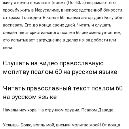
живу я вечно в жилище Твоем» (Пс. 60, 5) выражают его
просьбу жить в Иерусалиме, в непосредственной близости
от храма Господня. В конце 60 псалма автор дает Богу обет
воспевать Его до конца своих дней. Читать и слушать
онлайн текст христианского псалма 60 рекомендуется тем,
кто испытывает затруднение в делах из-за робости или
лени.
Слушать на видео православную
молитву псалом 60 на русском языке
Читать православный текст псалом 60
на русском языке
Начальнику хора. На струнном орудии. Псалом Давида.
Услышь, Боже, вопль мой, внемли молитве моей! От конца