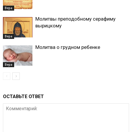
Вера
Молитвы преподобному серафиму
вырицкому
Вера
Молитва о грудном ребенке
Вера
ОСТАВЬТЕ ОТВЕТ