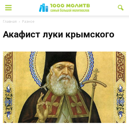
Главная
Разное
Акафист луки крымского