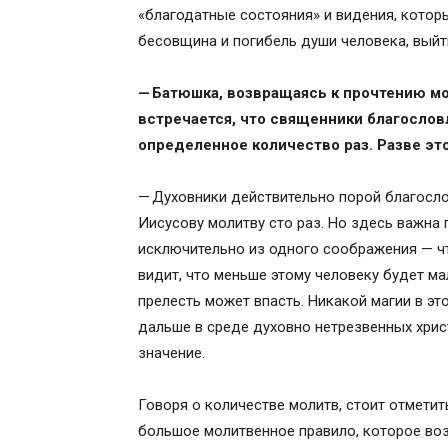
«благодатные состояния» и видения, которы
бесовщина и погибель души человека, выйти
— Батюшка, возвращаясь к прочтению мо
встречается, что священники благослов
определенное количество раз. Разве эт
— Духовники действительно порой благосл
Иисусову молитву сто раз. Но здесь важна 
исключительно из одного соображения — ч
видит, что меньше этому человеку будет ма
прелесть может впасть. Никакой магии в эт
дальше в среде духовно нетрезвенных хрис
значение.
Говоря о количестве молитв, стоит отмети
большое молитвенное правило, которое воз