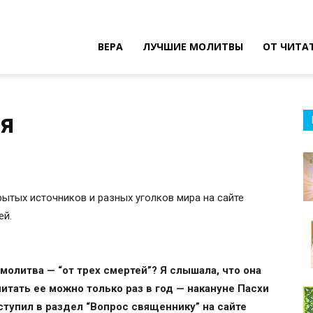
ВЕРА
ЛУЧШИЕ МОЛИТВЫ
ОТ ЧИТА
оя
крытых источников и разных уголков мира на сайте
ей.
 молитва — “от трех смертей”? Я слышала, что она
итать ее можно только раз в год — накануне Пасхи
ступил в раздел “Вопрос священнику” на сайте