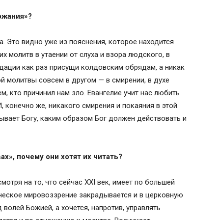
ржания»?
. Это видно уже из пояснения, которое находится
х молитв в утаении от слуха и взора людского, в
дации как раз присущи колдовским обрядам, а никак
й молитвы совсем в другом — в смирении, в духе
ем, кто причинил нам зло. Евангелие учит нас любить
И, конечно же, никакого смирения и покаяния в этой
азывает Богу, каким образом Бог должен действовать и
ах», почему они хотят их читать?
мотря на то, что сейчас XXI век, имеет по большей
гическое мировоззрение закрадывается и в церковную
 волей Божией, а хочется, напротив, управлять