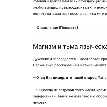
хотения и требования всех осуждающих мен
злобствующих и рыкающих на меня и всех 
слепоту на глаза всех восстающих на мя и н
Оглавление [Показать]
Магизм и тьма языческая
Магизм и тьма языческ
Духовник и преподаватель Саратовской пр
Пархоменко рассказал нам о таких «молитв
— Отец Владимир, кто такой старец Пан
— Я никогда не встречал этого имени, кроме
задержания». Ничего не известно и о сборни
человек.