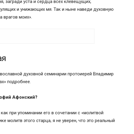
я, загради уста и сердца всех клевещущих,
хулящих и унижающих мя. Так и ныне наведи духовную
а врагов моих».
ая
авославной духовной семинарии протоиерей Владимир
ах» подробнее.
софий Афонский?
 как при упоминании его в сочетании с «молитвой
ке молитв этого старца, я не уверен, что это реальный