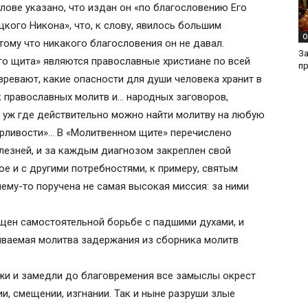
лове указано, что издан он «по благословению Его
кого Никона», что, к слову, явилось большим
О
ому что никакого благословения он не давал.
З
о щита» являются православные христиане по всей
п
зревают, какие опасности для души человека хранит в
к православных молитв и… народных заговоров,
 уж где действительно можно найти молитву на любую
орливости»… В «Молитвенном щите» перечислено
лезней, и за каждым диагнозом закреплен свой
ое и с другими потребностями, к примеру, святым
ему-то поручена не самая высокая миссия: за ними
щен самостоятельной борьбе с падшими духами, и
ываемая молитва задержания из сборника молитв
ржи и замедли до благовремения все замыслы окрест
и, смещении, изгнании. Так и ныне разруши злые