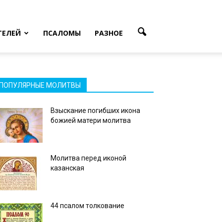
ТЕЛЕЙ
ПСАЛОМЫ
РАЗНОЕ
ПОПУЛЯРНЫЕ МОЛИТВЫ
Взыскание погибших икона
божией матери молитва
Молитва перед иконой
казанская
44 псалом толкование