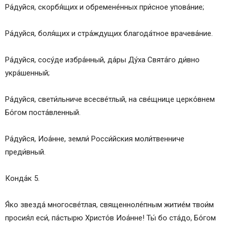
Ра́дуйся, скорбя́щих и обремене́нных при́сное упова́ние;
Ра́дуйся, боля́щих и стра́ждущих благода́тное врачева́ние.
Ра́дуйся, сосу́де избра́нный, да́ры Ду́ха Свята́го ди́вно
укра́шенный;
Ра́дуйся, свети́льниче всесве́тлый, на све́щнице церко́внем
Бо́гом поста́вленный.
Ра́дуйся, Иоа́нне, земли́ Росси́йския моли́твенниче
преди́вный.
Конда́к 5.
Я́ко звезда́ многосве́тлая, священноле́пным житие́м твои́м
просия́л еси́, па́стырю Христо́в Иоа́нне! Ты́ бо ста́до, Бо́гом