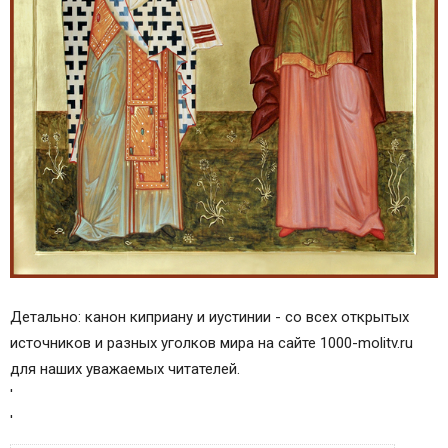
Детально: канон киприану и иустинии - со всех открытых
источников и разных уголков мира на сайте 1000-molitv.ru
для наших уважаемых читателей.
'
'