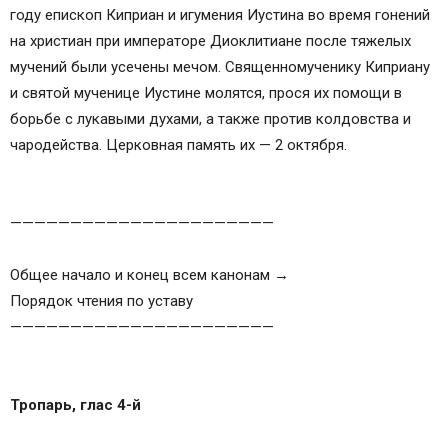
году епископ Киприан и игумения Иустина во время гонений
на христиан при императоре Диоклитиане после тяжелых
мучений были усечены мечом. Священномученику Киприану
и святой мученице Иустине молятся, прося их помощи в
борьбе с лукавыми духами, а также против колдовства и
чародейства. Церковная память их — 2 октября.
——————————————————————
Общее начало и конец всем канонам →
Порядок чтения по уставу
——————————————————————
Тропарь, глас 4-й