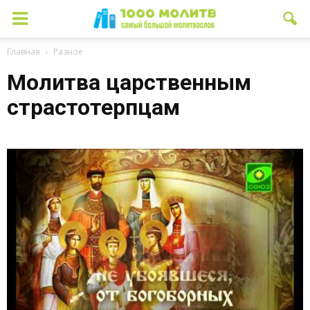
Главная
Разное
Молитва царственным
страстотерпцам