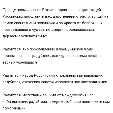
Поюще промышление Божие, подвигшее сердца людей
Российских прославити вас, царственнии страстотерпцы, на
земли евангельски пожившия и за Христа от безбожных
пострадавшия и чудесы по смерти прославившияся,
дерзаем воспевати сице:
Радуйтеся, яко прославлению вашему многия люди
возрадовашася; радуйтеся, яко чудесы вашими сердца
верных укрепишася.
Радуйтеся, народ Российский к покаянию призывающии;
радуйтеся, отеческия заветы исполняти нас наставляющии.
Радуйтеся, молитвами вашими от междоусобия нас
избавляющии; радуйтеся, в мире и любви со всеми жити нам
помогающии.