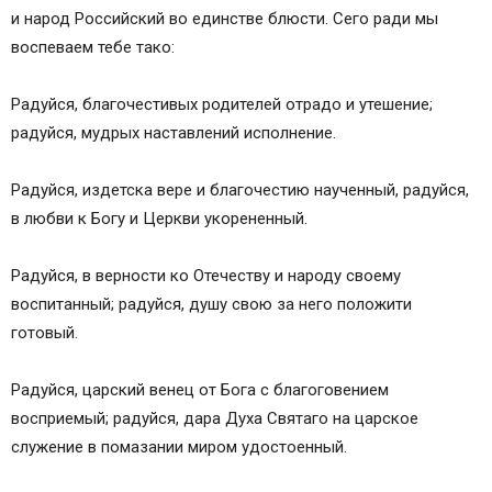
и народ Российский во единстве блюсти. Сего ради мы
воспеваем тебе тако:
Радуйся, благочестивых родителей отрадо и утешение;
радуйся, мудрых наставлений исполнение.
Радуйся, издетска вере и благочестию наученный, радуйся,
в любви к Богу и Церкви укорененный.
Радуйся, в верности ко Отечеству и народу своему
воспитанный; радуйся, душу свою за него положити
готовый.
Радуйся, царский венец от Бога с благоговением
восприемый; радуйся, дара Духа Святаго на царское
служение в помазании миром удостоенный.