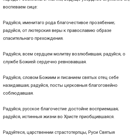
воспеваем сице:
Радуйся, именитаго рода благочестивое прозябение;
радуйся, от лютерския веры к православию образе
спасительнаго прехождения.
Радуйся, всем сердцем молитву возлюбившая; радуйся, о
службе Божией сердечно ревновавшая.
Радуйся, словом Божиим и писанием святых отец себе
назидавшая; радуйся, посты церковныя благоговейно
соблюдавшая.
Радуйся, русское благочестие достойне восприемшая;
радуйся, истинныя жизни во Христе приобщившаяся.
Радуйтеся, царственнии страстотерпцы, Руси Святыя