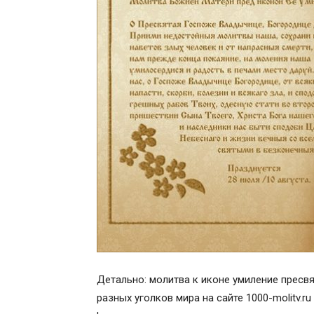
Детально: молитва к иконе умиление пресв
разных уголков мира на сайте 1000-molitv.r