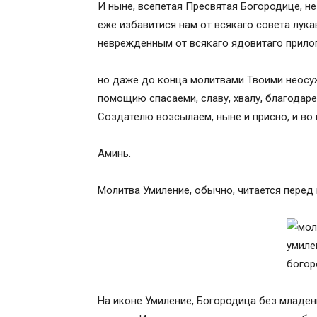
И ныне, всепетая Пресвятая Богородице, не
еже избавитися нам от всякаго совета лука
неврежденным от всякаго ядовитаго прилог
но даже до конца молитвами Твоими неосу
помощию спасаеми, славу, хвалу, благодаре
Создателю возсылаем, ныне и присно, и во 
Аминь.
Молитва Умиление, обычно, читается перед
На иконе Умиление, Богородица без младен