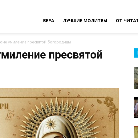
ВЕРА
ЛУЧШИЕ МОЛИТВЫ
ОТ ЧИТА
коне умиление пресвятой богородицы
умиление пресвятой