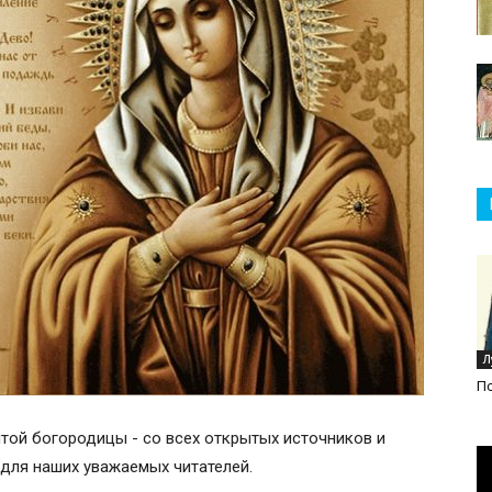
Л
П
ятой богородицы - со всех открытых источников и
u для наших уважаемых читателей.