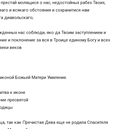
 престай молящися о нас, недостойных рабех Твоих,
ваго и всякаго обстояния и сохранитися нам
а диавольскаго;
жденных нас соблюди, яко да Твоим заступлением и
ние и поклонение за вся в Троице единому Богу и всех
веки веков.
 иконой Божьей Матери Умиление.
ца, так как Пречистая Дева еще не родила Спасителя