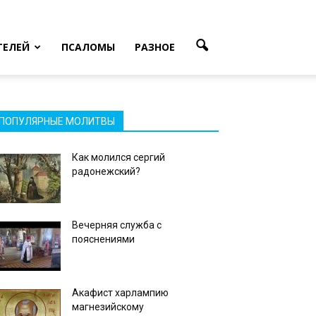
ТЕЛЕЙ
ПСАЛОМЫ
РАЗНОЕ
ПОПУЛЯРНЫЕ МОЛИТВЫ
Как молился сергий
радонежский?
Вечерняя служба с
пояснениями
Акафист харлампию
магнезийскому