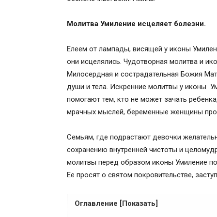
Молитва Умиление исцеляет болезни.
Елеем от лампады, висящей у иконы Умилен
они исцелялись. Чудотворная молитва и ико
Милосердная и сострадательная Божия Мат
души и тела. Искренние молитвы у иконы 
помогают тем, кто не может зачать ребенка
мрачных мыслей, беременные женщины прос
Семьям, где подрастают девочки желательно
сохранению внутренней чистоты и целомудр
молитвы перед образом иконы Умиление по
Ее просят о святом покровительстве, заст
Оглавление [Показать]