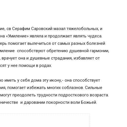
ие, св Серафим Саровский мазал тяжелобольных, и
на «Умиление» являла и продолжает являть чудеса.
ерь помогает вылечиться от самых разных болезней
Умиление способствуют обретению душевной гармонии,
, врачует она и душевные страдания, избавляет от
ят у нее помощи в родах.
 иметь у себя дома эту икону,- она способствует
ия, помогает избежать многих соблазнов. Сильные
могут преодолеть трудности подросткового возраста.
упничестве и даровании покорности воли Божьей.