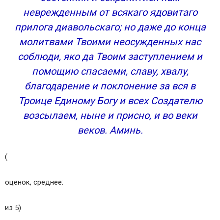
неврежденным от всякаго ядовитаго
прилога диавольскаго; но даже до конца
молитвами Твоими неосужденных нас
соблюди, яко да Твоим заступлением и
помощию спасаеми, славу, хвалу,
благодарение и поклонение за вся в
Троице Единому Богу и всех Создателю
возсылаем, ныне и присно, и во веки
веков. Аминь.
(
оценок, среднее:
из 5)