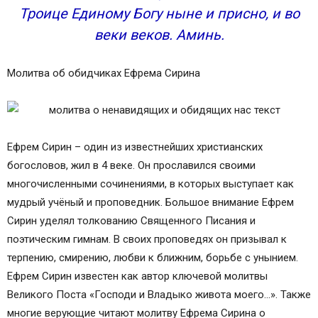
Троице Единому Богу ныне и присно, и во
веки веков. Аминь.
Молитва об обидчиках Ефрема Сирина
Ефрем Сирин – один из известнейших христианских
богословов, жил в 4 веке. Он прославился своими
многочисленными сочинениями, в которых выступает как
мудрый учёный и проповедник. Большое внимание Ефрем
Сирин уделял толкованию Священного Писания и
поэтическим гимнам. В своих проповедях он призывал к
терпению, смирению, любви к ближним, борьбе с унынием.
Ефрем Сирин известен как автор ключевой молитвы
Великого Поста «Господи и Владыко живота моего…». Также
многие верующие читают молитву Ефрема Сирина о