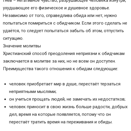
Гнев – негативное чувство, разрушающее человека изнутри,
ухудшающее его физическое и душевное здоровье.
Независимо от того, справедлива обида или нет, нужно
попытаться помириться с обидчиком. Если этого сделать не
удаётся, то следует попытаться забыть об этом, отпустить
ситуацию.
Значение молитвы
Христианский способ преодоления неприязни к обидчикам
заключается в молитве за них, но не всем он доступен.
Преимущества такого отношения к обидам следующие:
человек приобретает мир в душе, перестаёт терзаться
неприятными мыслями;
он учиться прощать людей, не замечать их недостатков;
человек приносит в свою жизнь больше радости, добрых
дел, время на которые появляется, потому что он
перестаёт тратить время на переживания и обиды.