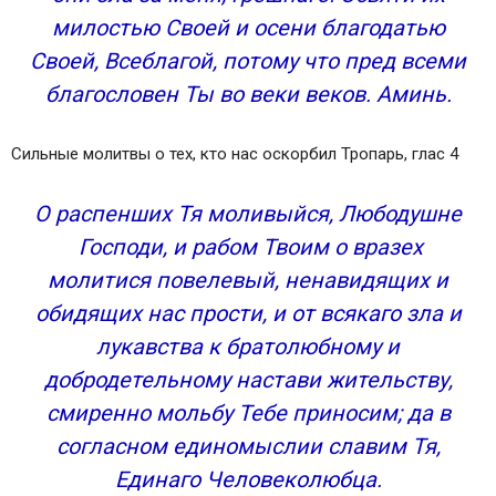
милостью Своей и осени благодатью
Своей, Всеблагой, потому что пред всеми
благословен Ты во веки веков. Аминь.
Сильные молитвы о тех, кто нас оскорбил Тропарь, глас 4
О распенших Тя моливыйся, Любодушне
Господи, и рабом Твоим о вразех
молитися повелевый, ненавидящих и
обидящих нас прости, и от всякаго зла и
лукавства к братолюбному и
добродетельному настави жительству,
смиренно мольбу Тебе приносим; да в
согласном единомыслии славим Тя,
Единаго Человеколюбца.