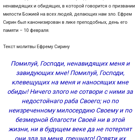
ненавидящих и обидящих, в которой говорится о призвании
милости Божией на всех людей, делающих нам зло. Ефрем
Сирин был канонизирован в лике преподобных, день его
памяти – 10 февраля.
Текст молитвы Ефрему Сирину
Помилуй, Господи, ненавидящих меня и
завидующих мне! Помилуй, Господи,
клевещущих на меня и наносящих мне
обиды! Ничего злого не сотвори с ними за
недостойнаго раба Своего; но по
неизреченному милосердию Своему и по
безмерной благости Своей ни в этой
жизни, ни в будущем веке да не потерпят
они зла за меня, грешнаго! Освяти их