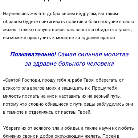
Научившись желать добра своим недругам, вы таким
образом будете притягивать позитив и благополучие в свою
жизнь. Только почувствовав, как злость и обида отступает,
вы можете приступить к молитве за здравие врагов:
Познавательно!
Самая сильная молитва
за здравие больного человека
«Святой Господи, прошу тебя я, раба Твоя, оберегать от
всякого зла врагов моих и защищать их. Прошу тебя
милость послать на них и наставить их на верный путь,
потому что словно сбившиеся с пути овцы заблудились они
в темноте и отделились от паствы Твоей.
Убереги их от всякого зла и обиды, а также научи их любить
ближних своих и добра окружающим желать. Посей в