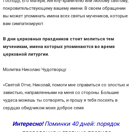
Господу, Его Матери, Ангелу-хранителю или любому святому,
покровительствующему вашему имени. В своем обращении
вы может упоминать имена всех святых мучеников, которые
вам симпатизируют.
В дни церковных праздников стоит молиться тем
мученикам, имена которых упоминаются во время
церковной литургии.
Молитва Николаю Чудотворцу:
«Святой Отче, Николай, помоги мне справиться со злостью и
завистью, направленными на меня со стороны. Большие
чудеса можешь ты сотворять, и прошу я тебя посеять в
сердцах обидчиком моих доброе семя.
Интересно!
Поминки 40 дней: порядок