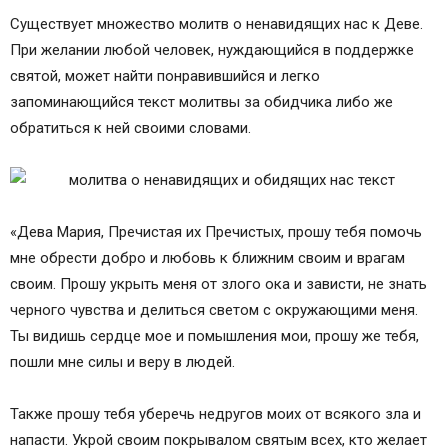
Существует множество молитв о ненавидящих нас к Деве.
При желании любой человек, нуждающийся в поддержке
святой, может найти понравившийся и легко
запоминающийся текст молитвы за обидчика либо же
обратиться к ней своими словами.
«Дева Мария, Пречистая их Пречистых, прошу тебя помочь
мне обрести добро и любовь к ближним своим и врагам
своим. Прошу укрыть меня от злого ока и зависти, не знать
черного чувства и делиться светом с окружающими меня.
Ты видишь сердце мое и помышления мои, прошу же тебя,
пошли мне силы и веру в людей.
Также прошу тебя уберечь недругов моих от всякого зла и
напасти. Укрой своим покрывалом святым всех, кто желает