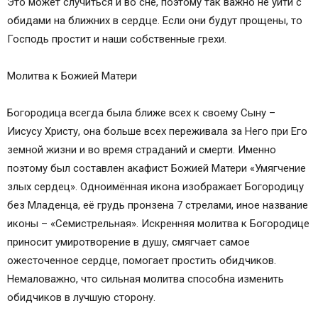
Это может случиться и во сне, поэтому так важно не уйти с
обидами на ближних в сердце. Если они будут прощены, то
Господь простит и наши собственные грехи.
Молитва к Божией Матери
Богородица всегда была ближе всех к своему Сыну –
Иисусу Христу, она больше всех переживала за Него при Его
земной жизни и во время страданий и смерти. Именно
поэтому был составлен акафист Божией Матери «Умягчение
злых сердец». Одноимённая икона изображает Богородицу
без Младенца, её грудь пронзена 7 стрелами, иное название
иконы – «Семистрельная». Искренняя молитва к Богородице
приносит умиротворение в душу, смягчает самое
ожесточенное сердце, помогает простить обидчиков.
Немаловажно, что сильная молитва способна изменить
обидчиков в лучшую сторону.