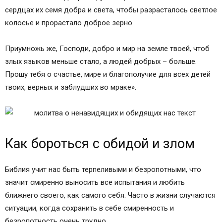
сердцах их семя добра и света, чтобы разрасталось светлое
колосье и прорастало доброе зерно.
Приумножь же, Господи, добро и мир на земле твоей, чтоб
злых языков меньше стало, а людей добрых – больше.
Прошу тебя о счастье, мире и благополучие для всех детей
твоих, верных и заблудших во мраке».
Как бороться с обидой и злом
Библия учит нас быть терпеливыми и безропотными, что
значит смиренно выносить все испытания и любить
ближнего своего, как самого себя. Часто в жизни случаются
ситуации, когда сохранить в себе смиренность и
безропотность очень трудно.