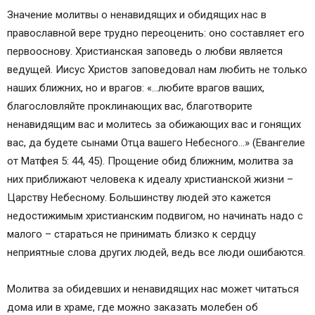
Значение молитвы о ненавидящих и обидящих нас в
православной вере трудно переоценить: оно составляет его
первооснову. Христианская заповедь о любви является
ведущей. Иисус Христов заповедовал нам любить не только
наших ближних, но и врагов: «…любите врагов ваших,
благословляйте проклинающих вас, благотворите
ненавидящим вас и молитесь за обижающих вас и гонящих
вас, да будете сынами Отца вашего Небесного…» (Евангелие
от Матфея 5: 44, 45). Прощение обид ближним, молитва за
них приближают человека к идеалу христианской жизни –
Царству Небесному. Большинству людей это кажется
недостижимым христианским подвигом, но начинать надо с
малого – стараться не принимать близко к сердцу
неприятные слова других людей, ведь все люди ошибаются.
Молитва за обидевших и ненавидящих нас может читаться
дома или в храме, где можно заказать молебен об