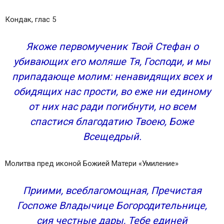
Кондак, глас 5
Якоже первомученик Твой Стефан о
убивающих его моляше Тя, Господи, и мы
припадающе молим: ненавидящих всех и
обидящих нас прости, во еже ни единому
от них нас ради погибнути, но всем
спастися благодатию Твоею, Боже
Всещедрый.
Молитва пред иконой Божией Матери «Умиление»
Приими, всеблагомощная, Пречистая
Госпоже Владычице Богородительнице,
сия честные дары, Тебе единей