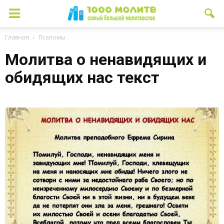
Главная
Псаломы
Молитва о ненавидящих и
обидящих нас текст