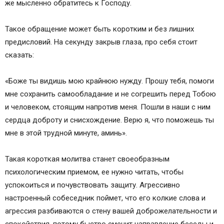
же мысленно обратитесь к Господу.
Такое обращение может быть коротким и без лишних
предисловий. На секунду закрыв глаза, про себя стоит
сказать:
«Боже ты видишь мою крайнюю нужду. Прошу тебя, помоги
мне сохранить самообладание и не согрешить перед Тобою
и человеком, стоящим напротив меня. Пошли в наши с ним
сердца доброту и снисхождение. Верю я, что поможешь ты
мне в этой трудной минуте, аминь».
Такая короткая молитва станет своеобразным
психологическим приемом, ее нужно читать, чтобы
успокоиться и почувствовать защиту. Агрессивно
настроенный собеседник поймет, что его колкие слова и
агрессия разбиваются о стену вашей доброжелательности и