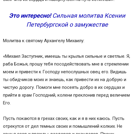
Это интересно!
Сильная молитва Ксении
Петербургской о замужестве
Молитва к святому Архангелу Михаилу:
«Михаил Заступник, имеешь ты крылья сильные и светлые. Я,
раба Божья, прошу тебя посодействовать мне в стремлении
моем и привести к Господу непослушных овец его. Видишь
ты обидчиков моих и знаешь, как привести их на добрую и
чистую дорогу. Помоги мне посеять добро в их сердцах и
прийти в храм Господний, колени преклонив перед величием
Его.
Пусть покаются в грехах своих, как и я в них каюсь. Пусть
отрекутся от дел темных своих и помышлений колких. Не