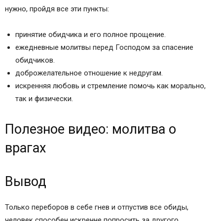
нужно, пройдя все эти пункты:
принятие обидчика и его полное прощение.
ежедневные молитвы перед Господом за спасение
обидчиков.
доброжелательное отношение к недругам.
искренняя любовь и стремление помочь как морально,
так и физически.
Полезное видео: молитва о
врагах
Вывод
Только переборов в себе гнев и отпустив все обиды,
человек способен искренне попросить за другого.