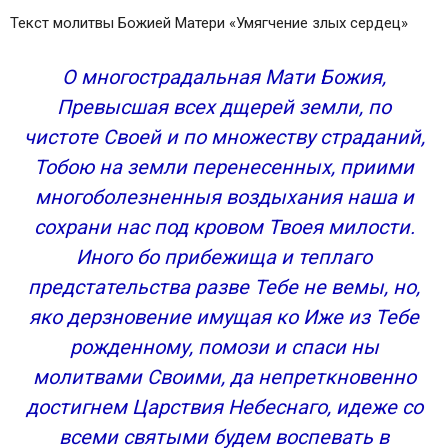
Текст молитвы Божией Матери «Умягчение злых сердец»
О многострадальная Мати Божия,
Превысшая всех дщерей земли, по
чистоте Своей и по множеству страданий,
Тобою на земли перенесенных, приими
многоболезненныя воздыхания наша и
сохрани нас под кровом Твоея милости.
Иного бо прибежища и теплаго
предстательства разве Тебе не вемы, но,
яко дерзновение имущая ко Иже из Тебе
рожденному, помози и спаси ны
молитвами Своими, да непреткновенно
достигнем Царствия Небеснаго, идеже со
всеми святыми будем воспевать в