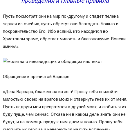
проведения и главные правила
Пусть посмотрят они на мир по-другому и спадет пелена
черная из очей их, пусть обретут они благодать Божью и
покровительство Его. Ибо всякий, кто находится во
Христовом храме, обретает милость и благополучие. Вовеки
аминь!».
Обращение к пречистой Варваре:
«Дева Варвара, блаженная из жен! Прошу тебя снизойти
милостью своею на врагов моих и отвернуть гнев их от меня.
Пусть недруги мои превратятся в друзей моих, и любить я их
буду пуще, чем сейчас. Отказа ни в каком деле знать они не
будут, и на помощь приду к ним днем и ночью. Прошу тебя
смягчить их сердца и навернуться на путь истинный».