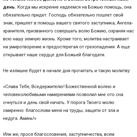
день.
Когда мы искренне надеемся на Божью помощь, она
обязательно придет. Господь обязательно пошлет свой
знак, пришлет в помощь вашего святого заступника, Ангела-
хранителя, призванного совершать волю Божию, охраняя нас
всю нашу земную жизнь. Кроме того, молитва настраивает
на умиротворение и предостерегая от грехопадения. А еще
открывает наше сердце для Божьей благодати.
Не излишне будет в начале дня прочитать и такую молитву:
«Слава Тебе, Вседержителю! Божественной волею и
человеколюбивыми намерениями позволил мне ото сна
очнуться и день свой начать. У порога Твоего молю
смиренно: благослови меня на труды, защити от зла и
недуга. Аминь!»
Или же, прося благословения, заступничества, всем