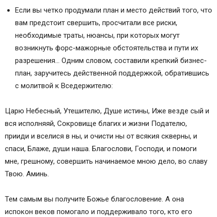
Если вы четко продумали план и место действий того, что
вам предстоит свершить, просчитали все риски,
необходимые траты, нюансы, при которых могут
возникнуть форс-мажорные обстоятельства и пути их
разрешения… Одним словом, составили крепкий бизнес-
план, заручитесь действенной поддержкой, обратившись
с молитвой к Вседержителю:
Царю Небесный, Утешителю, Душе истины, Иже везде сый и
вся исполняяй, Сокровище благих и жизни Подателю,
прииди и вселися в ны, и очисти ны от всякия скверны, и
спаси, Блаже, души наша. Благослови, Господи, и помоги
мне, грешному, совершить начинаемое мною дело, во славу
Твою. Аминь.
Тем самым вы получите Божье благословение. А она
испокон веков помогало и поддерживало того, кто его