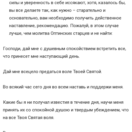
силы и уверенность в себе иссякают, хотя, казалось бы,
вы все делаете так, как нужно – старательно и
основательно, вам необходимо получить действенное
наставление, рекомендацию. Пожалуй, в этом случае
лучше, чем молитва Оптинских старцев и не найти:
Господи, дай мне с душевным спокойствием встретить все,
что принесет мне наступающий день.
Дай мне всецело предаться воле Твоей Святой.
Во всякий час сего дня во всем наставь и поддержи меня.
Какие бы я ни получал известия в течение дня, научи меня
принять их со спокойной душою и твердым убеждением, что
на все Твоя Святая воля.