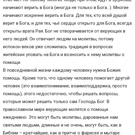
Сильные молитвы, которые нужно выучить
начинают верить в Бога (иногда не только в Бога…). Многие
Сильные молитвы на разные случаи
начинают искренне верить в Бога. Для тех, кто всей душой
верит в Бога, и для тех, чьё сердце открыто для Бога, всегда
открыты врата Рая. Бог не отворачивается от верующих в
него людей. Он отвечает людям на молитвы, потому
испокон веков уже сложилась традиция в вопросах
житейских уповать на Бога и возносить к нему молитвы о
помощи.
В повседневной жизни каждому человеку нужна Божия
помощь. Кроме того, что одному человеку помогает другой
человек (это взаимопонимание, взаимоподдержка, просто
помощь), этого недостаточно, чтобы решать вопросы,
которые может решить только сам Господь Бог. В
православном мире верующие молятся о помощи
ежедневно. Это могут быть молитвы, дарованные нам
святыми людьми, длинные и не очень, могут быть, как в
Библии – кратчайшие, как в притче о фарисее и мытаре: