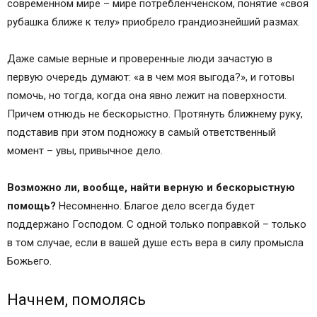
современном мире – мире потребленченском, понятие «своя
рубашка ближе к телу» приобрело грандиознейший размах.
Даже самые верные и проверенные люди зачастую в
первую очередь думают: «а в чем моя выгода?», и готовы
помочь, но тогда, когда она явно лежит на поверхности.
Причем отнюдь не бескорыстно. Протянуть ближнему руку,
подставив при этом подножку в самый ответственный
момент – увы, привычное дело.
Возможно ли, вообще, найти верную и бескорыстную
помощь?
Несомненно. Благое дело всегда будет
поддержано Господом. С одной только поправкой – только
в том случае, если в вашей душе есть вера в силу промысла
Божьего.
Начнем, помолясь