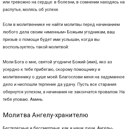
или тревожно на сердце: в болезни, в сомнении находясь на
распутье, молясь об успехе.
Если в молитвеннике не найти молитвы перед начинанием
любого дела своим «именным» Божьим угодникам, ваш
призыв о помощи будет ими услышан, когда вы
воспользуетесь такой молитвой:
Моли Бога о мне, святой угодниче Божий (имя), яко аз
усердно к тебе прибегаю, скорому помощнику и
молитвеннику о душе моей. Благослови меня на задуманное
дело и ниспошли терпение да удачу. Пусть все старания
обернутся успехом, а начинания не закончатся провалом. На
тебя уповаю. Аминь.
Молитва Ангелу-хранителю
Бестелесные и бессмертные, как и наши души, Ангелы-