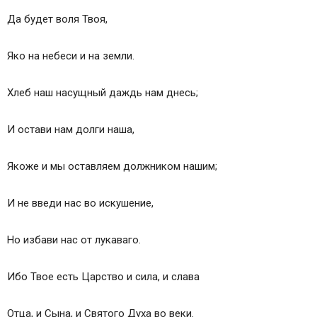
Да будет воля Твоя,
Яко на небеси и на земли.
Хлеб наш насущный даждь нам днесь;
И остави нам долги наша,
Якоже и мы оставляем должником нашим;
И не введи нас во искушение,
Но избави нас от лукаваго.
Ибо Твое есть Царство и сила, и слава
Отца, и Сына, и Святого Духа во веки.