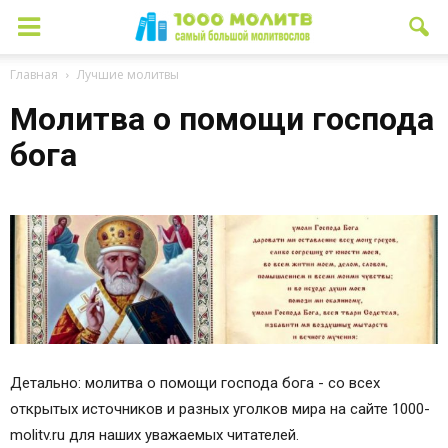
Главная
Лучшие молитвы
Молитва о помощи господа
бога
Детально: молитва о помощи господа бога - со всех
открытых источников и разных уголков мира на сайте 1000-
molitv.ru для наших уважаемых читателей.