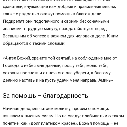
хранители, внушающие нам добрые и правильные мысли,
также с радостью окажут помощь в благом деле.
Подкрепят они подопечного и своими бесконечными
знаниями в трудную минуту, походатайствуют перед
Всевышним об успехе в важном для человека деле. К ним
обращаются с такими словами:
«Ангел Божий, храните той святый, на соблюдение мне от
Господа с небес мне данный, прошу тебя, молю тебя,
сохрани-просвети и от всякого зла убереги, к благому
деянию наставь и на пусть удачи меня направь. Аминь»
За помощь – благодарность
Начиная дело, мы читаем молитву, просим о помощи,
взываем к высшим силам. Но не следует забывать и о таком
понятие, как «долг платежом красен». Божья помощь – не