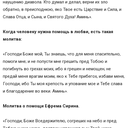
наущению диавола. Кто думал и делал, верни их зло
обратно, в преисподнюю, яко Твое есть Царствие и Сила, и
Слава Отца, и Сына, и Святого Духа! Аминь».
Когда человеку нужна помощь в любви, есть такая
молитва:
«Господи Боже мой, Ты знаешь, что для меня спасительно,
помоги мне; и не попусти мне грешить пред Тобою и
погибнуть во грехах моих, ибо я грешен и немощен; не
предай меня врагам моим, яко к Тебе прибегох, избави меня,
Господи, ибо Ты моя крепость и упование мое и Тебе слава
и благодарение во веки. Аминь».
Молитва о помощи Ефрема Сирина.
«Господи, Боже Вседержителю, согреших на небо и пред