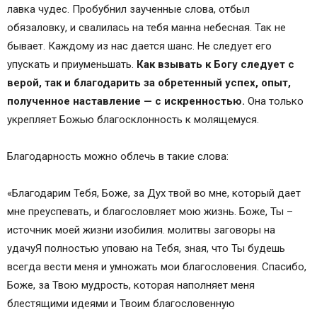
лавка чудес. Пробубнил заученные слова, отбыл
обязаловку, и свалилась на тебя манна небесная. Так не
бывает. Каждому из нас дается шанс. Не следует его
упускать и приуменьшать.
Как взывать к Богу следует с
верой, так и благодарить за обретенный успех, опыт,
полученное наставление — с искренностью.
Она только
укрепляет Божью благосклонность к молящемуся.
Благодарность можно облечь в такие слова:
«Благодарим Тебя, Боже, за Дух твой во мне, который дает
мне преуспевать, и благословляет мою жизнь. Боже, Ты –
источник моей жизни изобилия. молитвы заговоры на
удачуЯ полностью уповаю на Тебя, зная, что Ты будешь
всегда вести меня и умножать мои благословения. Спасибо,
Боже, за Твою мудрость, которая наполняет меня
блестящими идеями и Твоим благословенную