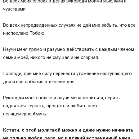
Во всех моих словах и делах руководи моими мыслями и
чувствами.
Во всех непредвиденных случаях не дай мне забыть, что все
ниспослано Тобою.
Научи меня прямо и разумно действовать с каждым членом
семьи моей, никого не смущая и не огорчая.
Господи, дай мне силу перенести утомление наступающего
дня и все события в течение дня.
Руководи моею волею и научи меня молиться, верить,
надеяться, терпеть, прощать и любить всех
нелицемерно.Аминь.
Кстати, с этой молитвой можно и даже нужно начинать
не только любое дело, но и всякий встреченный нами