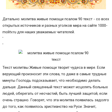
Детально: молитва живые помощи псалом 90 текст - со всех
открытых источников и разных уголков мира на сайте 1000-
molitv.ru для наших уважаемых читателей.
'
'
Текст молитвы Живые помощи творит чудеса в мире. Если
верующий произносит эти слова, то даже в самые трудные
минуты Господь подсказывает, что необходимо делать
дальше. Данный священный текст может исцелять больных
людей, оберегать от несчастий, быть лучшей защитой, если
очень страшно. Говорят, что эта молитва появилась задолго
до того, как появилось христианство на Руси. Значит,