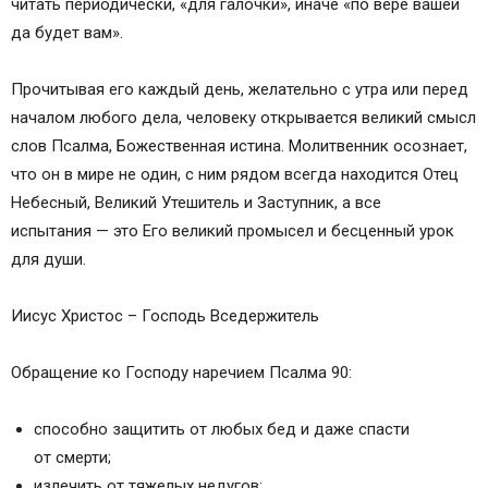
читать периодически, «для галочки», иначе «по вере вашей
да будет вам».
Прочитывая его каждый день, желательно с утра или перед
началом любого дела, человеку открывается великий смысл
слов Псалма, Божественная истина. Молитвенник осознает,
что он в мире не один, с ним рядом всегда находится Отец
Небесный, Великий Утешитель и Заступник, а все
испытания — это Его великий промысел и бесценный урок
для души.
Иисус Христос – Господь Вседержитель
Обращение ко Господу наречием Псалма 90:
способно защитить от любых бед и даже спасти
от смерти;
излечить от тяжелых недугов;