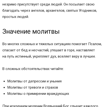
незримо присутствует среди людей. Он посылает свою
благодать через ангелов, архангелов, святых Угодников,
простых людей.
Значение молитвы
Во многих сложных и тяжелых ситуациях помогает Псалом,
спасает от бед и несчастий, утешает в горе, наставляет
на путь истинный, укрепляет дух, вселяет веру в лучшее.
В сложных обстоятельствах читайте:
Молитвы от депрессии и уныния
Молитвы от тревоги и страхов
Молитвы о примирении враждующих
При искреннем молении Всевышний Бог слышит каждого