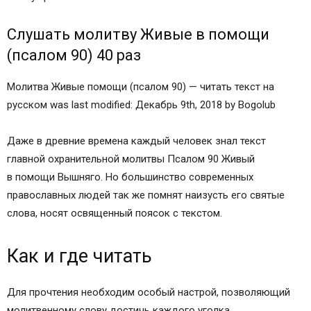
Слушать молитву Живые в помощи
(псалом 90) 40 раз
Молитва Живые помощи (псалом 90) — читать текст на
русском was last modified: Декабрь 9th, 2018 by Bogolub
Даже в древние времена каждый человек знал текст
главной охранительной молитвы Псалом 90 Живый
в помощи Вышняго. Но большинство современных
православных людей так же помнят наизусть его святые
слова, носят освященный поясок с текстом.
Как и где читать
Для прочтения необходим особый настрой, позволяющий
молитвенному слову достичь каждого уголка