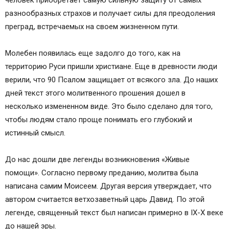
человек приобретает самую сильную защиту от самых
разнообразных страхов и получает силы для преодоления
преград, встречаемых на своем жизненном пути.
Молебен появилась еще задолго до того, как на
территорию Руси пришли христиане. Еще в древности люди
верили, что 90 Псалом защищает от всякого зла. До наших
дней текст этого молитвенного прошения дошел в
несколько измененном виде. Это было сделано для того,
чтобы людям стало проще понимать его глубокий и
истинный смысл.
До нас дошли две легенды возникновения «Живые
помощи». Согласно первому преданию, молитва была
написана самим Моисеем. Другая версия утверждает, что
автором считается ветхозаветный царь Давид. По этой
легенде, священный текст был написан примерно в IX-X веке
до нашей эры.