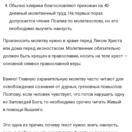
Обычно клирики благословляют прихожан на 40-
дневный молитвенный труд. На первых порах
допускается чтение Псалма по молитвослову, но его
необходимо выучить наизусть.
Произносить молитву нужно в храме перед Ликом Христа
или дома перед иконостасом. Молитвенник обязательно
должен быть крещен в православии, носить на теле крест —
основной символ православной веры.
Важно! Главную охранительную молитву часто читают для
освобождения сознания от дурных, греховных помыслов.
Поэтому, если человек чувствует, что готов нарушить одну
из Заповедей Бога, то необходимо срочно читать Живый
в помощи Вышняго.
Это одна из причин, почему текст нужно знать наизусть,