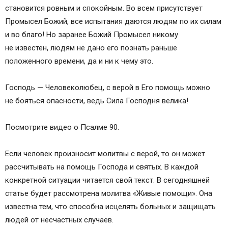
становится ровным и спокойным. Во всем присутствует
Промысел Божий, все испытания даются людям по их силам
и во благо! Но заранее Божий Промысел никому
не известен, людям не дано его познать раньше
положенного времени, да и ни к чему это.
Господь — Человеколюбец, с верой в Его помощь можно
не бояться опасности, ведь Сила Господня велика!
Посмотрите видео о Псалме 90.
Если человек произносит молитвы с верой, то он может
рассчитывать на помощь Господа и святых. В каждой
конкретной ситуации читается свой текст. В сегодняшней
статье будет рассмотрена молитва «Живые помощи». Она
известна тем, что способна исцелять больных и защищать
людей от несчастных случаев.