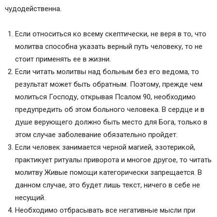
чудодейственна.
Если относиться ко всему скептически, не веря в то, что
молитва способна указать верный путь человеку, то не
стоит применять ее в жизни.
Если читать молитвы над больным без его ведома, то
результат может быть обратным. Поэтому, прежде чем
молиться Господу, открывая Псалом 90, необходимо
предупредить об этом больного человека. В сердце и в
душе верующего должно быть место для Бога, только в
этом случае заболевание обязательно пройдет.
Если человек занимается черной магией, эзотерикой,
практикует ритуалы приворота и многое другое, то читать
молитву Живые помощи категорически запрещается. В
данном случае, это будет лишь текст, ничего в себе не
несущий.
Необходимо отбрасывать все негативные мысли при