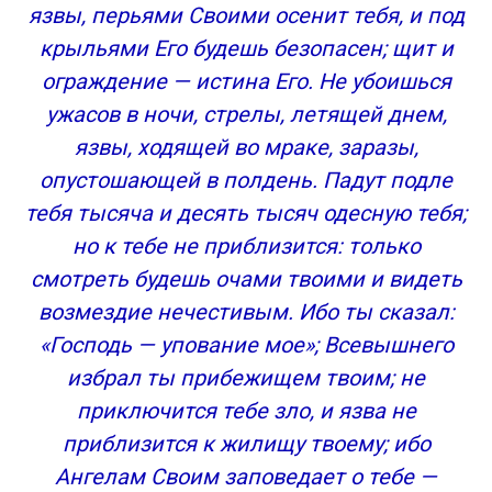
язвы, перьями Своими осенит тебя, и под
крыльями Его будешь безопасен; щит и
ограждение — истина Его. Не убоишься
ужасов в ночи, стрелы, летящей днем,
язвы, ходящей во мраке, заразы,
опустошающей в полдень. Падут подле
тебя тысяча и десять тысяч одесную тебя;
но к тебе не приблизится: только
смотреть будешь очами твоими и видеть
возмездие нечестивым. Ибо ты сказал:
«Господь — упование мое»; Всевышнего
избрал ты прибежищем твоим; не
приключится тебе зло, и язва не
приблизится к жилищу твоему; ибо
Ангелам Своим заповедает о тебе —