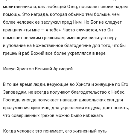
молитвенника и, как любящий Отец, посылает своим чадам
помощь. Это награда, которая обычно тем больше, чем
более человек ее заслужил пред Ним. Но Бог не следует
принципу «ты мне — я тебе». Часто случается, что Он
помогает великим грешникам, имеющим сильную веру
и упование на Божественное благодеяние для того, чтобы
грешный раб Божий все более укреплялся в вере.
Иисус Христос Великий Архиерей
В то же время люди, верующие во Христа и живущие по Его
Заповедям, не всегда получают благодетельство с Небес.
Господь иногда попускает нападки диавольских сил для
вразумления христиан, для укрепления их духа, дает понять,
что совершенных грехов можно было избежать.
Когда человек это понимает, его жизненный путь