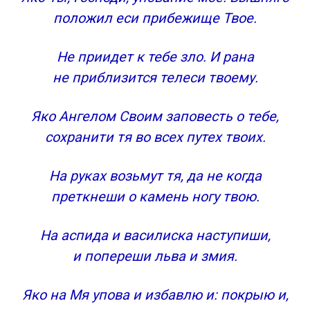
положил еси прибежище Твое.
Не приидет к тебе зло. И рана
не приблизится телеси твоему.
Яко Ангелом Своим заповесть о тебе,
сохранити тя во всех путех твоих.
На руках возьмут тя, да не когда
преткнеши о камень ногу твою.
На аспида и василиска наступиши,
и попереши льва и змия.
Яко на Мя упова и избавлю и: покрыю и,