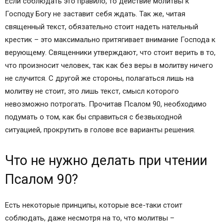
Если соблюдать это правило, то действие молитвы к
Господу Богу не заставит себя ждать. Так же, читая
священный текст, обязательно стоит надеть нательный
крестик – это максимально притягивает внимание Господа к
верующему. Священники утверждают, что стоит верить в то,
что произносит человек, так как без веры в молитву ничего
не случится. С другой же стороны, полагаться лишь на
молитву не стоит, это лишь текст, смысл которого
невозможно потрогать. Прочитав Псалом 90, необходимо
подумать о том, как бы справиться с безвыходной
ситуацией, прокрутить в голове все варианты решения.
Что не нужно делать при чтении
Псалом 90?
Есть некоторые принципы, которые все-таки стоит
соблюдать, даже несмотря на то, что молитвы –