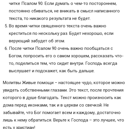
читке Псалом 90. Если думать о чем-то постороннем,
постоянно сбиваться, не вникать в смысл написанного
текста, то никакого результата не будет.
Во время читки священного текста очень важно
креститься по нескольку раз. Будет нехорошо, если
верующий забудет об этом.
После читки Псалом 90 очень важно пообщаться с
Богом, попросить его о самом хорошем, рассказать что-
то, поделиться тем, что сидит внутри. Господь всегда
выслушает и подскажет, как быть дальше.
Молитвы Живые помощи – настоящее чудо, которое можно
увидеть собственными глазами. Это текст, после прочтения
которого в душе благодать. Текст можно произносить как
дома перед иконками, так и в церкви со свечкой. Не
забывайте, что Бог помогает всем и каждому, достаточно
лишь к нему обратиться. Верьте к Господа – это лучшее, что
есть у христиан!