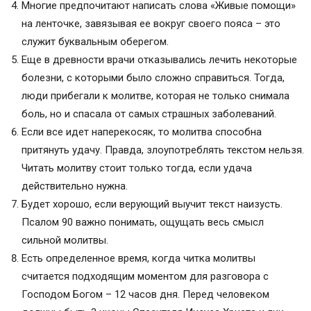
Многие предпочитают написать слова «Живые помощи»
на ленточке, завязывая ее вокруг своего пояса – это
служит буквальным оберегом.
Еще в древности врачи отказывались лечить некоторые
болезни, с которыми было сложно справиться. Тогда,
люди прибегали к молитве, которая не только снимала
боль, но и спасала от самых страшных заболеваний.
Если все идет наперекосяк, то молитва способна
притянуть удачу. Правда, злоупотреблять текстом нельзя.
Читать молитву стоит только тогда, если удача
действительно нужна.
Будет хорошо, если верующий выучит текст наизусть.
Псалом 90 важно понимать, ощущать весь смысл
сильной молитвы.
Есть определенное время, когда читка молитвы
считается подходящим моментом для разговора с
Господом Богом – 12 часов дня. Перед человеком