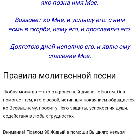
яко позна имя Мое.
Воззовет ко Мне, и услышу его: с ним
есмь в скорби, изму его, и прославлю его.
Долготою дней исполню его, и явлю ему
спасение Мое.
Правила молитвенной песни
Любая молитва — это откровенный диалог с Богом. Она
помогает тем, кто с верой, истинным покаянием обращается
ко Всевышнему, просит у Него защиты, успокоения души,
содействия в любых трудностях.
Внимание! Псалом 90 Живый в помощи Вышняго нельзя