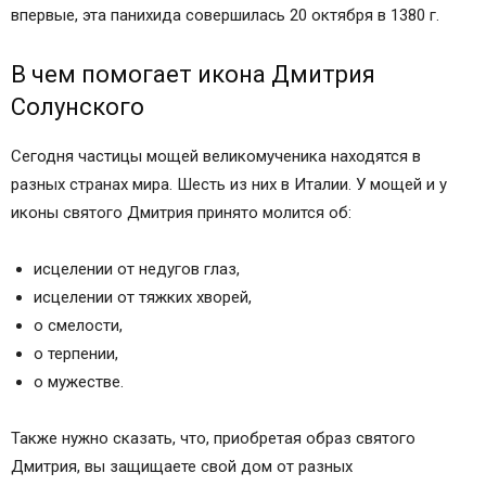
впервые, эта панихида совершилась 20 октября в 1380 г.
В чем помогает икона Дмитрия
Солунского
Сегодня частицы мощей великомученика находятся в
разных странах мира. Шесть из них в Италии. У мощей и у
иконы святого Дмитрия принято молится об:
исцелении от недугов глаз,
исцелении от тяжких хворей,
о смелости,
о терпении,
о мужестве.
Также нужно сказать, что, приобретая образ святого
Дмитрия, вы защищаете свой дом от разных