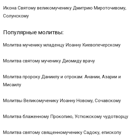
Икона Святому великомученику Дмитрию Мироточивому,
Солунскому
Популярные молитвы:
Молитва мученику младенцу Иоанну Киевопечерскому
Молитва святому мученику Диомиду врачу
Молитва пророку Даниилу и отрокам: Анании, Азарии и
Мисаилу
Молитвы Великомученику Иоанну Новому, Сочавскому
Молитва блаженному Прокопию, Устюжскому чудотворцу
Молитва святому священномученику Садоку, епископу