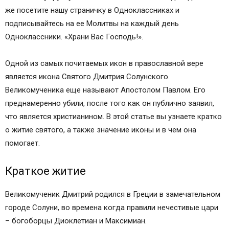
же посетите нашу страничку в Одноклассниках и
подписывайтесь на ее Молитвы на каждый день
Одноклассники. «Храни Вас Господь!».
Одной из самых почитаемых икон в православной вере
является икона Святого Дмитрия Солунского.
Великомученика еще называют Апостолом Павлом. Его
преднамеренно убили, после того как он публично заявил,
что является христианином. В этой статье вы узнаете кратко
о житие святого, а также значение иконы и в чем она
помогает.
Краткое житие
Великомученик Дмитрий родился в Греции в замечательном
городе Солуни, во времена когда правили нечестивые цари
– богоборцы Диоклетиан и Максимиан.