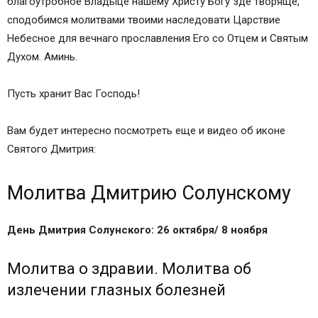
благоутробное Владыце нашему Христу Богу зде творяще,
сподобимся молитвами твоими наследовати Царствие
Небесное для вечнаго прославления Его со Отцем и Святым
Духом. Аминь.
Пусть хранит Вас Господь!
Вам будет интересно посмотреть еще и видео об иконе
Святого Дмитрия:
Молитва Дмитрию Солунскому
День Дмитрия Солунского: 26 октября/ 8 ноября
Молитва о здравии. Молитва об
излечении глазных болезней