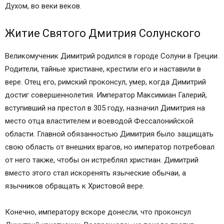
Духом, во веки веков.
Житие Святого Дмитрия Солунского
Великомученик Димитрий родился в городе Солуни в Греции.
Родители, тайные христиане, крестили его и наставили в
вере. Отец его, римский проконсул, умер, когда Димитрий
достиг совершеннолетия. Император Максимиан Галерий,
вступивший на престол в 305 году, назначил Димитрия на
место отца властителем и воеводой Фессалонийской
области. Главной обязанностью Димитрия было защищать
свою область от внешних врагов, но император потребовал
от него также, чтобы он истреблял христиан. Димитрий
вместо этого стал искоренять языческие обычаи, а
язычников обращать к Христовой вере.
Конечно, императору вскоре донесли, что проконсул