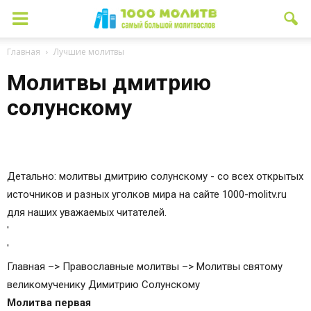
Главная
Лучшие молитвы
Молитвы дмитрию
солунскому
Детально: молитвы дмитрию солунскому - со всех открытых
источников и разных уголков мира на сайте 1000-molitv.ru
для наших уважаемых читателей.
'
'
Главная –> Православные молитвы –> Молитвы святому
великомученику Димитрию Солунскому
Молитва первая