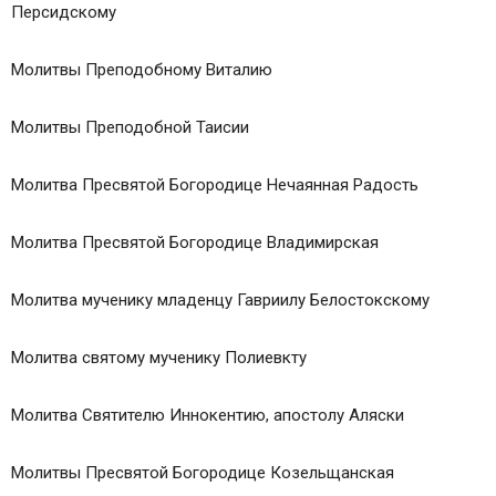
Персидскому
Молитвы Преподобному Виталию
Молитвы Преподобной Таисии
Молитва Пресвятой Богородице Нечаянная Радость
Молитва Пресвятой Богородице Владимирская
Молитва мученику младенцу Гавриилу Белостокскому
Молитва святому мученику Полиевкту
Молитва Святителю Иннокентию, апостолу Аляски
Молитвы Пресвятой Богородице Козельщанская