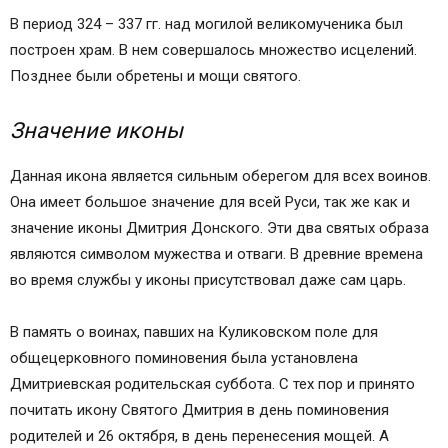
В период 324 – 337 гг. над могилой великомученика был
построен храм. В нем совершалось множество исцелений.
Позднее были обретены и мощи святого.
Значение иконы
Данная икона является сильным оберегом для всех воинов.
Она имеет большое значение для всей Руси, так же как и
значение иконы Дмитрия Донского. Эти два святых образа
являются символом мужества и отваги. В древние времена
во время службы у иконы присутствовал даже сам царь.
В память о воинах, павших на Куликовском поле для
общецерковного поминовения была установлена
Дмитриевская родительская суббота. С тех пор и принято
почитать икону Святого Дмитрия в день поминовения
родителей и 26 октября, в день перенесения мощей. А