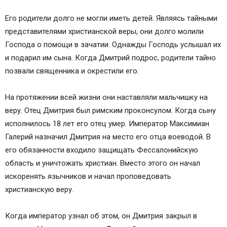
Его родители долго не могли иметь детей. Являясь тайными
представителями христианской веры, они долго молили
Господа о помощи в зачатии. Однажды Господь услышал их
и подарил им сына. Когда Дмитрий подрос, родители тайно
позвали священника и окрестили его.
На протяжении всей жизни они наставляли мальчишку на
веру. Отец Дмитрия был римским проконсулом. Когда сыну
исполнилось 18 лет его отец умер. Император Максимиан
Галерий назначил Дмитрия на место его отца воеводой. В
его обязанности входило защищать Фессалонийскую
область и уничтожать христиан. Вместо этого он начал
искоренять язычников и начал проповедовать
христианскую веру.
Когда император узнал об этом, он Дмитрия закрыл в