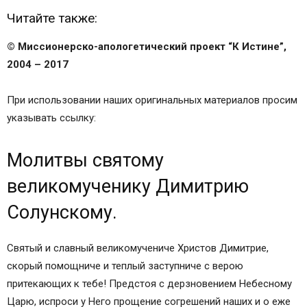
Читайте также:
© Миссионерско-апологетический проект “К Истине”,
2004 – 2017
При использовании наших оригинальных материалов просим
указывать ссылку:
Молитвы святому
великомученику Димитрию
Солунскому.
Святый и славный великомучениче Христов Димитрие,
скорый помощниче и теплый заступниче с верою
притекающих к тебе! Предстоя с дерзновением Небесному
Царю, испроси у Него прощение согрешений наших и о еже