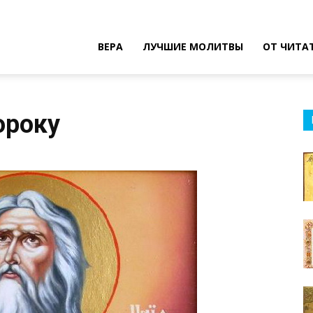
ВЕРА
ЛУЧШИЕ МОЛИТВЫ
ОТ ЧИТА
ороку