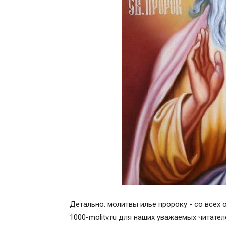
Детально: молитвы илье пророку - со всех 
1000-molitv.ru для наших уважаемых читател