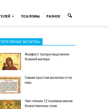
ТЕЛЕЙ
ПСАЛОМЫ
РАЗНОЕ
ПОПУЛЯРНЫЕ МОЛИТВЫ
Акафист троеручица икона
божией матери
Самая простая молитва отче
наш
Чин чтения 12 псалмов магия
божественных слов