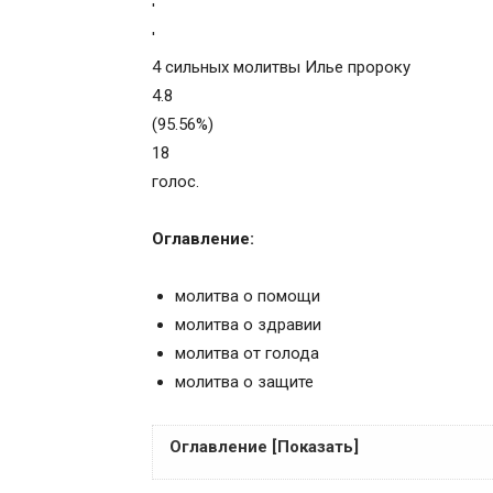
'
'
4 сильных молитвы Илье пророку
4.8
(95.56%)
18
голос.
Оглавление:
молитва о помощи
молитва о здравии
молитва от голода
молитва о защите
Оглавление [Показать]