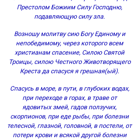
Престолом Божиим Силу Господню,
подавляющую силу зла.
Возношу молитву сию Богу Единому и
непобедимому, через которого всем
христианам спасение, Силою Святой
Троицы, силою Честного Животворящего
Креста да спасуся я грешная(ый).
Спасусь в море, в пути, в глубоких водах,
при переходе в горах, в траве от
ядовитых змей, гадов ползучих,
скорпионов, при еде рыбы, при болезни
телесной, глазной, головной, в постели, от
потери крови и всякой другой болезни