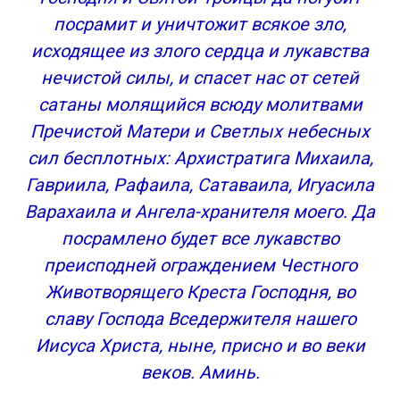
посрамит и уничтожит всякое зло,
исходящее из злого сердца и лукавства
нечистой силы, и спасет нас от сетей
сатаны молящийся всюду молитвами
Пречистой Матери и Светлых небесных
сил бесплотных: Архистратига Михаила,
Гавриила, Рафаила, Сатаваила, Игуасила
Варахаила и Ангела-хранителя моего. Да
посрамлено будет все лукавство
преисподней ограждением Честного
Животворящего Креста Господня, во
славу Господа Вседержителя нашего
Иисуса Христа, ныне, присно и во веки
веков. Аминь.