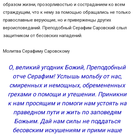
образом жизни, прозорливостью и состраданием ко всем
страждущим, что к нему за помощью обращались не только
православные верующие, но и приверженцы других
вероисповеданий. Преподобный Серафим Саровский слыл
защитником от бесовских нападений.
Молитва Серафиму Саровскому
О, великий угодник Божий, Преподобный
отче Серафим! Услышь мольбу от нас,
смиренных и немощных, обремененных
грехами о помощи и утешении. Приникни
к нам просящим и помоги нам устоять на
праведном пути и жить по заповедям
Божьим. Дай нам силы не поддаться
бесовским искушениям и прими наше