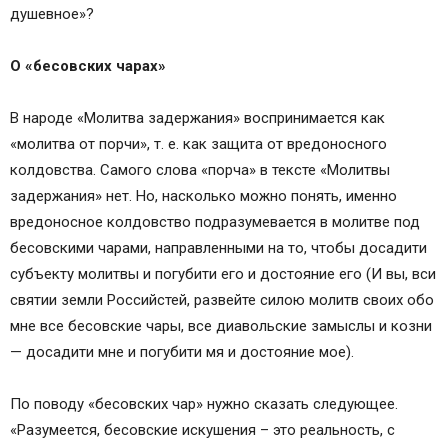
душевное»?
О «бесовских чарах»
В народе «Молитва задержания» воспринимается как
«молитва от порчи», т. е. как защита от вредоносного
колдовства. Самого слова «порча» в тексте «Молитвы
задержания» нет. Но, насколько можно понять, именно
вредоносное колдовство подразумевается в молитве под
бесовскими чарами, направленными на то, чтобы досадити
субъекту молитвы и погубити его и достояние его (И вы, вси
святии земли Российстей, развейте силою молитв своих обо
мне все бесовские чары, все диавольские замыслы и козни
— досадити мне и погубити мя и достояние мое).
По поводу «бесовских чар» нужно сказать следующее.
«Разумеется, бесовские искушения – это реальность, с