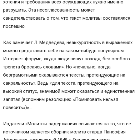
хотения и требования всех осуждающих нужно именно
разрушить. Эта несогласованность может
свидетельствовать о том, что текст молитвы составлялся
поспешно.
Как замечает Л. Медведева, неаккуратность в выражениях
можно представить себе на каком-нибудь популярном
Интернет-форуме, «куда люди пишут походя, без особого
трепета бросаясь словами». Но «печально, когда
безграмотными оказываются тексты, претендующие на
сакральность». Ведь «для текста, претендующего на
высокий статус, значимой может оказаться и единственная
запятая (вспомним резолюцию «Помиловать нельзя
повесить»)»…
Издатели «Молитвы задержания» ссылаются на то, что ее
источником является сборник молитв старца Пансофия