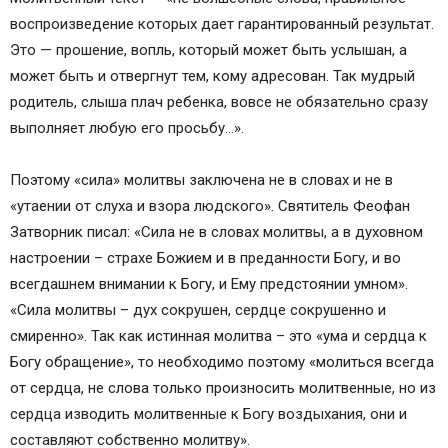
воспроизведение которых дает гарантированный результат.
Это — прошение, вопль, который может быть услышан, а
может быть и отвергнут тем, кому адресован. Так мудрый
родитель, слыша плач ребенка, вовсе не обязательно сразу
выполняет любую его просьбу…».
Поэтому «сила» молитвы заключена не в словах и не в
«утаении от слуха и взора людского». Святитель Феофан
Затворник писал: «Сила не в словах молитвы, а в духовном
настроении – страхе Божием и в преданности Богу, и во
всегдашнем внимании к Богу, и Ему предстоянии умном».
«Сила молитвы – дух сокрушен, сердце сокрушенно и
смиренно». Так как истинная молитва – это «ума и сердца к
Богу обращение», то необходимо поэтому «молиться всегда
от сердца, не слова только произносить молитвенные, но из
сердца изводить молитвенные к Богу воздыхания, они и
составляют собственно молитву».