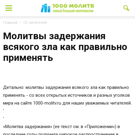
Главная
От читателей
Молитвы задержания
всякого зла как правильно
применять
Детально: молитвы задержания всякого зла как правильно
применять - со всех открытых источников и разных уголков
мира на сайте 1000-molitv.ru для наших уважаемых читателей.
'
'
«Молитва задержания» (ее текст см. в «Приложении») в
последние годы получила широкое распространение в