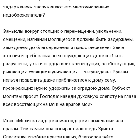
задержания», заслуживают его многочисленные
недоброжелатели?
Замыслы вокруг стоящих о перемещении, увольнении,
смещении, изгнании молящегося должны быть задержаны,
замедлены до благовремения и приостановлены. Злые
хотения и требования всех осуждающих должны быть
разрушены, уста и сердца всех клевещущих, злобствующих,
рыкающих, хулящих и унижающих — заграждены. Врагам
нельзя позволить даже приближатися к дому сему,
презирающих нужно удержать за оградою дома. Субъект
молитвы просит Господа: наведи духовную слепоту на глаза
всех восстающих на мя и на врагов моих.
Итак, «Молитва задержания» содержит пожелание зла
врагам. Тем самым она попирает заповедь Христа
Спасителя: «любите врагов ваших, благословляйте