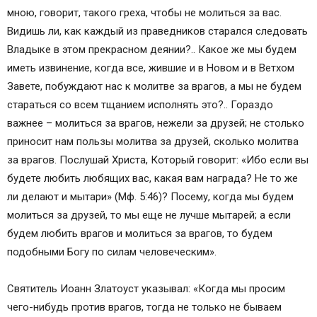
мною, говорит, такого греха, чтобы не молиться за вас.
Видишь ли, как каждый из праведников старался следовать
Владыке в этом прекрасном деянии?.. Какое же мы будем
иметь извинение, когда все, жившие и в Новом и в Ветхом
Завете, побуждают нас к молитве за врагов, а мы не будем
стараться со всем тщанием исполнять это?.. Гораздо
важнее – молиться за врагов, нежели за друзей; не столько
приносит нам пользы молитва за друзей, сколько молитва
за врагов. Послушай Христа, Который говорит: «Ибо если вы
будете любить любящих вас, какая вам награда? Не то же
ли делают и мытари» (Мф. 5:46)? Посему, когда мы будем
молиться за друзей, то мы еще не лучше мытарей; а если
будем любить врагов и молиться за врагов, то будем
подобными Богу по силам человеческим».
Святитель Иоанн Златоуст указывал: «Когда мы просим
чего-нибудь против врагов, тогда не только не бываем