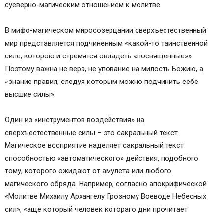
суеверно-магическим отношением к молитве.
В мифо-магическом миросозерцании сверхъестественный
мир представляется подчиненным «какой-то таинственной
силе, которою и стремятся овладеть «посвященные»».
Поэтому важна не вера, не упование на милость Божию, а
«знание правил, следуя которым можно подчинить себе
высшие силы».
Один из «инструментов воздействия» на
сверхъестественные силы – это сакральный текст.
Магическое восприятие наделяет сакральный текст
способностью «автоматического» действия, подобного
тому, которого ожидают от амулета или любого
магического обряда. Например, согласно апокрифической
«Молитве Михаилу Архангелу Грозному Воеводе Небесных
сил», «аще который человек котораго дни прочитает