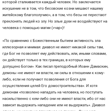
которой сталкивается каждый человек. Но заключается
искушение не в том, что бесовские козни мешают нашему
житейскому благополучию», а в том, что бесы не перестают
преклонять людей ко злу. Но злые духи не воздействуют на
человека с помощью магии («чар»)!
«По сравнению с Божественным бытием активность зла
иллюзорная и мнимая: диавол не имеет никакой силы там,
где Бог не позволяет ему действовать, или, иными словами,
он действует только в тех границах, в которых ему
допущено Богом». Как писал преподобный Иоанн Дамаскин,
демоны «не имеют ни власти, ни силы в отношении к кому-
либо, если не получают позволения от Бога для
осуществления целей Его домостроительства». И хотя
демонам «позволено нападать на человека, но поступать
насильственно с кем-либо они не имеют власти, ибо от нас
зависит выдержать нападение или не выдержать». Диавол