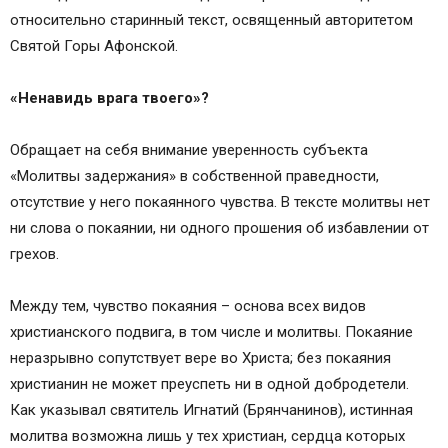
относительно старинный текст, освященный авторитетом
Святой Горы Афонской.
«Ненавидь врага твоего»?
Обращает на себя внимание уверенность субъекта
«Молитвы задержания» в собственной праведности,
отсутствие у него покаянного чувства. В тексте молитвы нет
ни слова о покаянии, ни одного прошения об избавлении от
грехов.
Между тем, чувство покаяния – основа всех видов
христианского подвига, в том числе и молитвы. Покаяние
неразрывно сопутствует вере во Христа; без покаяния
христианин не может преуспеть ни в одной добродетели.
Как указывал святитель Игнатий (Брянчанинов), истинная
молитва возможна лишь у тех христиан, сердца которых