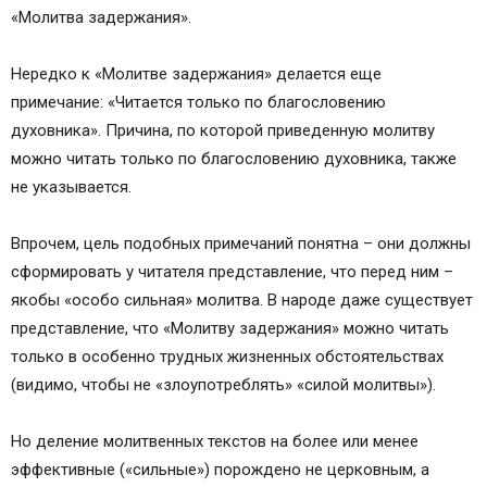
«Молитва задержания».
Нередко к «Молитве задержания» делается еще
примечание: «Читается только по благословению
духовника». Причина, по которой приведенную молитву
можно читать только по благословению духовника, также
не указывается.
Впрочем, цель подобных примечаний понятна – они должны
сформировать у читателя представление, что перед ним –
якобы «особо сильная» молитва. В народе даже существует
представление, что «Молитву задержания» можно читать
только в особенно трудных жизненных обстоятельствах
(видимо, чтобы не «злоупотреблять» «силой молитвы»).
Но деление молитвенных текстов на более или менее
эффективные («сильные») порождено не церковным, а