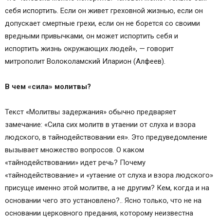
себя испортить. Если он живет греховной жизнью, если он
допускает смертные грехи, если он не борется со своими
вредными привычками, он может испортить себя и
испортить жизнь окружающих людей», — говорит
митрополит Волоколамский Иларион (Алфеев).
В чем «сила» молитвы?
Текст «Молитвы задержания» обычно предваряет
замечание: «Сила сих молитв в утаении от слуха и взора
людского, в тайнодействовании ея». Это предуведомление
вызывает множество вопросов. О каком
«тайнодействовании» идет речь? Почему
«тайнодействование» и «утаение от слуха и взора людского»
присуще именно этой молитве, а не другим? Кем, когда и на
основании чего это установлено?.. Ясно только, что не на
основании церковного предания, которому неизвестна