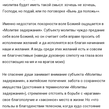
«молитва будет иметь такой смысл: хочешь не хочешь,
Господи, но подай; или по поговорке «Вынь да положь»».
Именно недостаток покорности воле Божией ощущается в
«Молитве задержания». Субъекту молитвы чуждо предание
себя воле Божией, но он считает себя вправе просить об
исполнении желаний: и да исполнятся вся благая начинания
наши и желания. А ведь среди этих желаний есть и совсем
не благочестивые (наведи духовную слепоту на глаза всех
восстающих на мя и на врагов моих).
Не спасение души занимает внимание субъекта «Молитвы
задержания», а житейские попечения: забота о сохранности
имущества (достояния в терминологии «Молитвы
задержания»), стремление отстоять в борьбе с «врагами»
свое благополучие и «законное» место в жизни. Но «что
пользы в благоденствии телесном, когда худо состояние