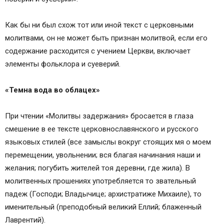
Как бы ни был схож тот или иной текст с церковными
молитвами, он не может быть признан молитвой, если его
содержание расходится с учением Церкви, включает
элементы фольклора и суеверий.
«Темна вода во облацех»
При чтении «Молитвы задержания» бросается в глаза
смешение в ее тексте церковнославянского и русского
языковых стилей (все замыслы вокруг стоящих мя о моем
перемещении, увольнении; вся благая начинания наши и
желания; погубить жителей тоя деревни, где жила). В
молитвенных прошениях употребляется то звательный
падеж (Господи; Владычице; архистратиже Михаиле), то
именительный (преподобный великий Еллий; блаженный
Лаврентий).