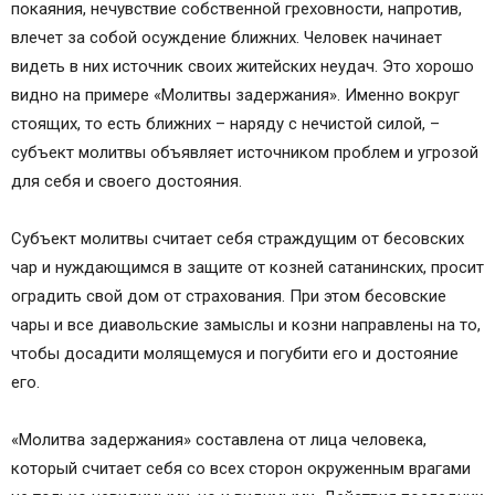
покаяния, нечувствие собственной греховности, напротив,
влечет за собой осуждение ближних. Человек начинает
видеть в них источник своих житейских неудач. Это хорошо
видно на примере «Молитвы задержания». Именно вокруг
стоящих, то есть ближних – наряду с нечистой силой, –
субъект молитвы объявляет источником проблем и угрозой
для себя и своего достояния.
Субъект молитвы считает себя страждущим от бесовских
чар и нуждающимся в защите от козней сатанинских, просит
оградить свой дом от страхования. При этом бесовские
чары и все диавольские замыслы и козни направлены на то,
чтобы досадити молящемуся и погубити его и достояние
его.
«Молитва задержания» составлена от лица человека,
который считает себя со всех сторон окруженным врагами