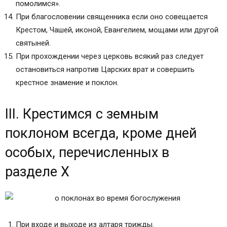
помолимся».
При благословении священника если оно совещается
Крестом, Чашей, иконой, Евангелием, мощами или другой
святыней.
При прохождении через церковь всякий раз следует
остановиться напротив Царских врат и совершить
крестное знамение и поклон.
III. Крестимся с земным
поклоном всегда, кроме дней
особых, перечисленных в
разделе X
При входе и выходе из алтаря трижды.