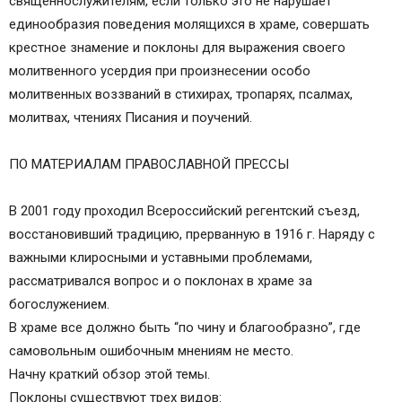
священнослужителям, если только это не нарушает
единообразия поведения молящихся в храме, совершать
крестное знамение и поклоны для выражения своего
молитвенного усердия при произнесении особо
молитвенных воззваний в стихирах, тропарях, псалмах,
молитвах, чтениях Писания и поучений.
ПО МАТЕРИАЛАМ ПРАВОСЛАВНОЙ ПРЕССЫ
В 2001 году проходил Всероссийский регентский съезд,
восстановивший традицию, прерванную в 1916 г. Наряду с
важными клиросными и уставными проблемами,
рассматривался вопрос и о поклонах в храме за
богослужением.
В храме все должно быть “по чину и благообразно”, где
самовольным ошибочным мнениям не место.
Начну краткий обзор этой темы.
Поклоны существуют трех видов: