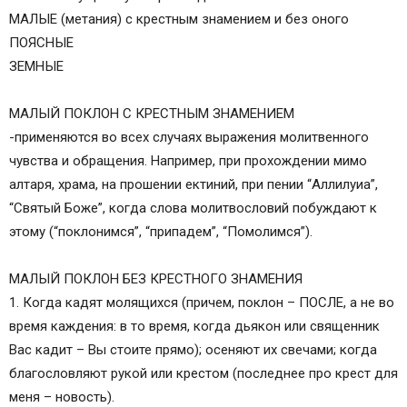
МАЛЫЕ (метания) с крестным знамением и без оного
ПОЯСНЫЕ
ЗЕМНЫЕ
МАЛЫЙ ПОКЛОН С КРЕСТНЫМ ЗНАМЕНИЕМ
-применяются во всех случаях выражения молитвенного
чувства и обращения. Например, при прохождении мимо
алтаря, храма, на прошении ектиний, при пении “Аллилуиа”,
“Святый Боже”, когда слова молитвословий побуждают к
этому (“поклонимся”, “припадем”, “Помолимся”).
МАЛЫЙ ПОКЛОН БЕЗ КРЕСТНОГО ЗНАМЕНИЯ
1. Когда кадят молящихся (причем, поклон – ПОСЛЕ, а не во
время каждения: в то время, когда дьякон или священник
Вас кадит – Вы стоите прямо); осеняют их свечами; когда
благословляют рукой или крестом (последнее про крест для
меня – новость).