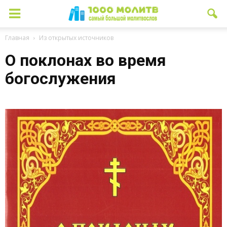
Главная
Из открытых источников
О поклонах во время
богослужения