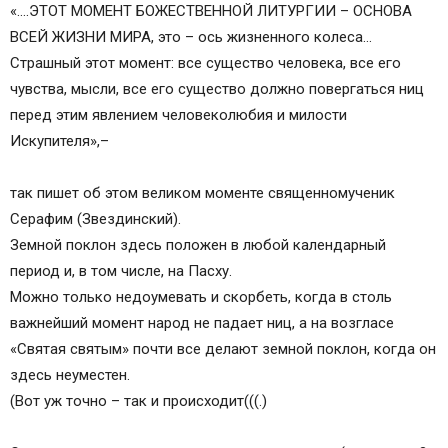
«….ЭТОТ МОМЕНТ БОЖЕСТВЕННОЙ ЛИТУРГИИ – ОСНОВА
ВСЕЙ ЖИЗНИ МИРА, это – ось жизненного колеса…
Страшный этот момент: все существо человека, все его
чувства, мысли, все его существо должно повергаться ниц
перед этим явлением человеколюбия и милости
Искупителя»,–
так пишет об этом великом моменте священномученик
Серафим (Звездинский).
Земной поклон здесь положен в любой календарный
период и, в том числе, на Пасху.
Можно только недоумевать и скорбеть, когда в столь
важнейший момент народ не падает ниц, а на возгласе
«Святая святым» почти все делают земной поклон, когда он
здесь неуместен.
(Вот уж точно – так и происходит(((.)