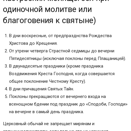
одиночной молитве или
благоговения к святыне)
В дни воскресные, от предпразднства Рождества
Христова до Крещения.
От утрени четверга Страстной седмицы до вечерни
Пятидесятницы (исключая поклоны перед Плащаницей).
В двунадесятые праздники (кроме праздника
Воздвижения Креста Господня, когда совершается
общее поклонение Честному Кресту).
В дни причащения Святых Тайн.
Поклоны прекращаются от вечернего входа на
всенощном бдении под праздник до «Сподоби, Господи»
на вечерне в самый день праздника.
Церковный обычай не запрещает мирянам и