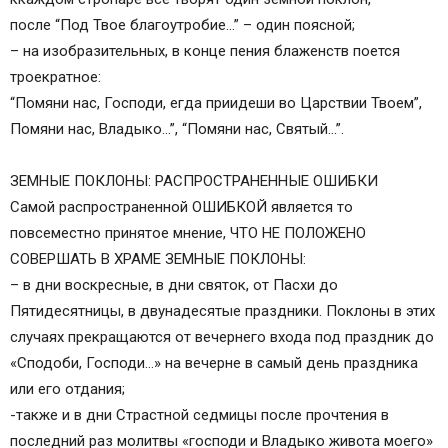
после “Под Твое благоутробие…” – один поясной;
– на изобразительных, в конце пения блаженств поется
троекратное:
“Помяни нас, Господи, егда приидеши во Царствии Твоем”,
Помяни нас, Владыко…”, “Помяни нас, Святый…”.
ЗЕМНЫЕ ПОКЛОНЫ: РАСПРОСТРАНЕННЫЕ ОШИБКИ
Самой распространенной ОШИБКОЙ является то
повсеместно принятое мнение, ЧТО НЕ ПОЛОЖЕНО
СОВЕРШАТЬ В ХРАМЕ ЗЕМНЫЕ ПОКЛОНЫ:
– в дни воскресные, в дни святок, от Пасхи до
Пятидесятницы, в двунадесятые праздники. Поклоны в этих
случаях прекращаются от вечернего входа под праздник до
«Сподоби, Господи…» на вечерне в самый день праздника
или его отдания;
-также и в дни Страстной седмицы после прочтения в
последний раз молитвы «господи и Владыко живота моего»