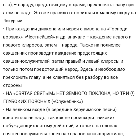
его), – народу, предстоящему в храме, преклонять главу при
этом не надо. Это же правило относится и к малому входу на
Литургии.
• При каждении диакона или иерея с амвона на «Господи
воззвах», «Честнейшей» и др. вначале – каждение левого и
правого клиросов, затем – народа. Также на полиелее –
священник производит каждение предстоящих
священнослужителей, затем правый и левый клиросы и
только потом предстоящий народ. Здесь и необходимо
преклонить главу, а не кланяться без разбору во все
стороны.
• НА «СВЯТАЯ СВЯТЫМ» НЕТ ЗЕМНОГО ПОКЛОНА, НО ТРИ (!)
ГЛУБОКИХ ПОЯСНЫХ («Служебник»).
• На великом входе (в середине Херувимской песни)
креститься не надо, так как не происходит никаких
побуждающих к этому действий, и только на словах
священнослужителя «всех вас православных христиан»,