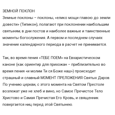
ЗЕМНОЙ ПОКЛОН
Земные поклоны – поклоны, «елико мощи главою до земли
довести» (Типикон), полагают при поклонении наибольшим
святыням; в дни постов и наиболее важные и таинственные
моменты богослужения. А первом и последнем случаях
значение календарного периода в расчет не принимается.
Так, во время пения «ТЕБЕ ПОЕМ» на Евхаристическом
каноне (как ориентир для прихожан – приблизительно во
время пения «и молим Ти ся Боже наш») происходит
страшный и славный МОМЕНТ ПРЕЛОЖЕНИЯ Святых Даров.
По учению церкви, с этого момента на Святом Престоле
возлежат уже не хлеб и вино, но Самое Пречистое Тело
Христово и Самая Пречистая Его Кровь, и священник
повергается ниц перед этой Святынею.