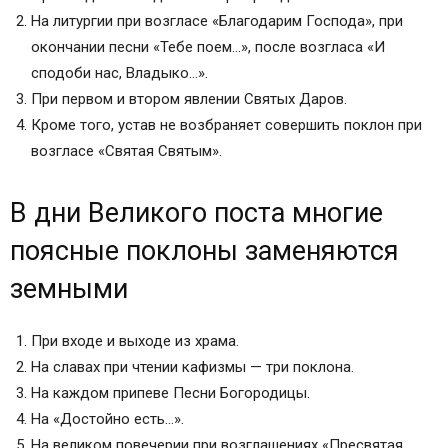
На литургии при возгласе «Благодарим Господа», при
окончании песни «Тебе поем…», после возгласа «И
сподоби нас, Владыко…».
При первом и втором явлении Святых Даров.
Кроме того, устав не возбраняет совершить поклон при
возгласе «Святая Святым».
В дни Великого поста многие
поясные поклоны заменяются
земными
При входе и выходе из храма.
На славах при чтении кафизмы — три поклона.
На каждом припеве Песни Богородицы.
На «Достойно есть…».
На великом повечерии при возглашениях «Пресвятая