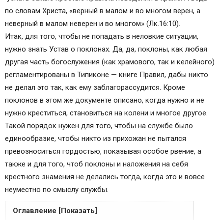
по словам Христа, «верный в малом и во многом верен, а
неверный в малом неверен и во многом» (Лк.16:10).
Итак, для того, чтобы не попадать в неловкие ситуации,
нужно знать Устав о поклонах. Да, да, поклоны, как любая
другая часть богослужения (как храмового, так и келейного)
регламентированы в Типиконе — книге Правил, дабы никто
не делал это так, как ему заблагорассудится. Кроме
поклонов в этом же документе описано, когда нужно и не
нужно креститься, становиться на колени и многое другое.
Такой порядок нужен для того, чтобы на службе было
единообразие, чтобы никто из прихожан не пытался
превозноситься гордостью, показывая особое рвение, а
также и для того, чтоб поклоны и наложения на себя
крестного знамения не делались тогда, когда это и вовсе
неуместно по смыслу службы.
Оглавление [Показать]