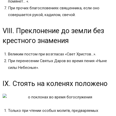
помянет… «.
При прочих благословениях священника, если оно
совершается рукой, кадилом, свечой.
VIII. Преклонение до земли без
крестного знамения
Великим постом при возгласах «Свет Христов…».
При перенесении Святых Даров во время пения «Ныне
силы Небесные».
IX. Стоять на коленях положено
Только при чтении особых молитв, предваряемых