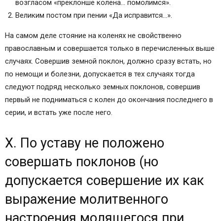
возгласом «преклонше колена… помолимся».
Великим постом при пении «Да исправится…».
На самом деле стояние на коленях не свойственно
православным и совершается только в перечисленных выше
случаях. Совершив земной поклон, должно сразу встать, но
по немощи и болезни, допускается в тех случаях тогда
следуют подряд несколько земных поклонов, совершив
первый не подниматься с колен до окончания последнего в
серии, и встать уже после него.
X. По уставу не положено
совершать поклонов (но
допускается совершение их как
выражение молитвенного
настроения молящегося при