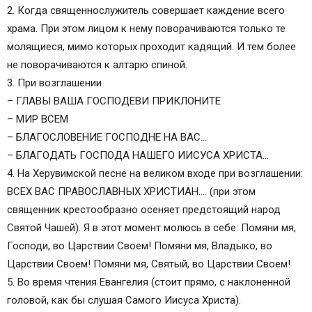
2. Когда священнослужитель совершает каждение всего
храма. При этом лицом к нему поворачиваются только те
молящиеся, мимо которых проходит кадящий. И тем более
не поворачиваются к алтарю спиной.
3. При возглашении
– ГЛАВЫ ВАША ГОСПОДЕВИ ПРИКЛОНИТЕ
– МИР ВСЕМ
– БЛАГОСЛОВЕНИЕ ГОСПОДНЕ НА ВАС…
– БЛАГОДАТЬ ГОСПОДА НАШЕГО ИИСУСА ХРИСТА…
4. На Херувимской песне на великом входе при возглашении:
ВСЕХ ВАС ПРАВОСЛАВНЫХ ХРИСТИАН…. (при этом
священник крестообразно осеняет предстоящий народ
Святой Чашей). Я в этот момент молюсь в себе: Помяни мя,
Господи, во Царствии Своем! Помяни мя, Владыко, во
Царствии Своем! Помяни мя, Святый, во Царствии Своем!
5. Во время чтения Евангелия (стоит прямо, с наклоненной
головой, как бы слушая Самого Иисуса Христа).