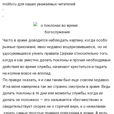
molitv.ru для наших уважаемых читателей.
'
'
Часто в храме доводится наблюдать картину, когда особо
рьяные прихожане, явно недавно воцерковившиеся, но не
удосужившиеся узнать правила Церкви относительно того,
когда и как уместно делать поклоны и прочие необходимые
действия во время службы, начинают креститься и падать
на колени вовсе не впопад.
По правде сказать, я и сам таким был еще совсем недавно.
И на меня наверняка так же странно смотрели в храме. Ведь
делать поклоны в те дни или моменты службы, когда их
делать не положено — это называется «бесчинством» и
свидетельствует скорее не о горячей вере, а о нежелании
узнать самые простые правила поведения в храме. А ведь