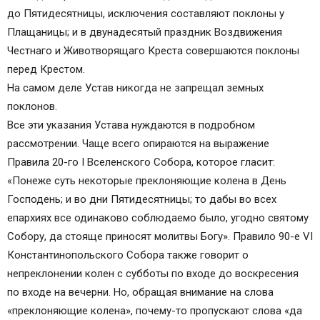
до Пятидесятницы, исключения составляют поклоны у
Плащаницы; и в двунадесятый праздник Воздвижения
Честнаго и Животворящаго Креста совершаются поклоны
перед Крестом.
На самом деле Устав никогда не запрещал земных
поклонов.
Все эти указания Устава нуждаются в подробном
рассмотрении. Чаще всего опираются на выражение
Правила 20-го I Вселенского Собора, которое гласит:
«Понеже суть некоторые преклоняющие колена в День
Господень; и во дни Пятидесятницы; то дабы во всех
епархиях все одинаково соблюдаемо было, угодно святому
Собору, да стояще приносят молитвы Богу». Правило 90-е VI
Константинопольского Собора также говорит о
непреклонении колен с субботы по входе до воскресения
по входе на вечерни. Но, обращая внимание на слова
«преклоняющие колена», почему-то пропускают слова «да