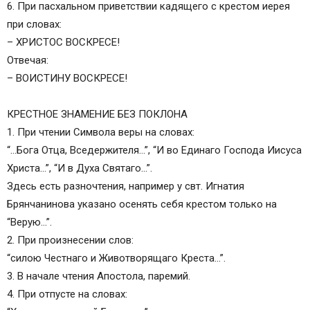
6. При пасхальном приветствии кадящего с крестом иерея
при словах:
– ХРИСТОС ВОСКРЕСЕ!
Отвечая:
– ВОИСТИНУ ВОСКРЕСЕ!
КРЕСТНОЕ ЗНАМЕНИЕ БЕЗ ПОКЛОНА
1. При чтении Символа веры на словах:
“…Бога Отца, Вседержителя…”, “И во Единаго Господа Иисуса
Христа…”, “И в Духа Святаго…”.
Здесь есть разночтения, например у свт. Игнатия
Брянчанинова указано осенять себя крестом только на
“Верую…”.
2. При произнесении слов:
“силою Честнаго и Животворящаго Креста…”.
3. В начале чтения Апостола, паремий.
4. При отпусте на словах: