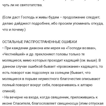
чуть ли не святотатства.
(Если даст Господь и живы будем – продолжение следует;
делаю дайджест подробнее, ибо просили упоминать откуда,
что и почему.)
ОСТАЛЬНЫЕ РАСПРОСТРАНЕННЫЕ ОШИБКИ
• При каждении диакона или иерея на «Господи возвах»,
«Честнейшей» и др. преклоняют головы только те
молящиеся, мимо которых проходит кадящий (см. выше). В
данном случае ошибкой бывает «провожание» кадящего, то
есть поворот как подсолнух за солнцем (бывает, что
молящиеся в порыве неуместного благочестия описывают
полный поворот вокруг себя, поворачиваясь к алтарю
спиной).
• На вечерне на входе, когда священник, приложившись к
иконе Спасителя, благословляет свещеносца (этим отпуская