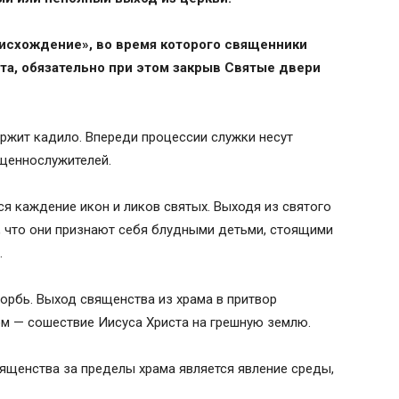
«исхождение», во время которого священники
та, обязательно при этом закрыв Святые двери
ржит кадило. Впереди процессии служки несут
ященнослужителей.
я каждение икон и ликов святых. Выходя из святого
, что они признают себя блудными детьми, стоящими
.
орбь. Выход священства из храма в притвор
ом — сошествие Иисуса Христа на грешную землю.
щенства за пределы храма является явление среды,