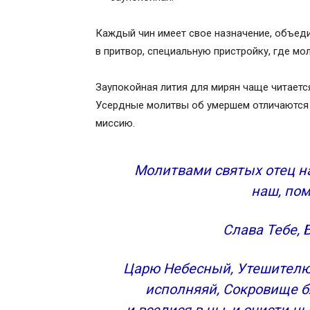
Каждый чин имеет свое назначение, объед
в притвор, специальную пристройку, где м
Заупокойная лития для мирян чаще читаетс
Усердные молитвы об умершем отличаются 
миссию.
Молитвами святых отец на
наш, пом
Слава Тебе, 
Царю Небесный, Утешителю,
исполняяй, Сокровище б