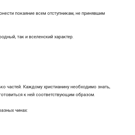
нести покаяние всем отступникам, не принявшим
одный, так и вселенский характер.
ко частей. Каждому христианину необходимо знать,
дготовиться к ней соответствующим образом.
разных чинах: