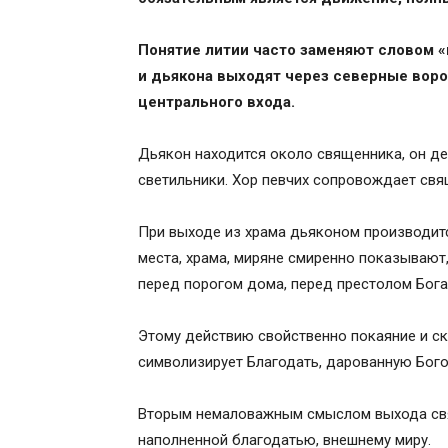
Похожие статьи
Понятие литии часто заменяют словом 
и дьякона выходят через северные воро
центрального входа.
Дьякон находится около священника, он де
светильники. Хор певчих сопровождает св
При выходе из храма дьяконом производитс
места, храма, миряне смиренно показывают
перед порогом дома, перед престолом Бога
Этому действию свойственно покаяние и ск
символизирует Благодать, дарованную Бог
Вторым немаловажным смыслом выхода свя
наполненной благодатью, внешнему миру.