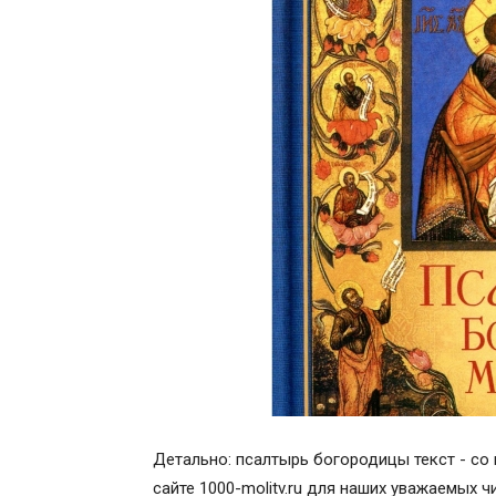
Детально: псалтырь богородицы текст - со 
сайте 1000-molitv.ru для наших уважаемых ч