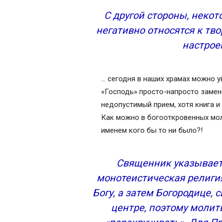
С другой стороны, неко
негативно относятся к тв
настрое
… сегодня в наших храмах можно у
«Господь» просто-напросто замен
недопустимый прием, хотя книга 
Как можно в богооткровенных мол
именем кого бы то ни было?!
Священник указывает 
монотеистическая религи
Богу, а затем Богородице, 
центре, поэтому молит