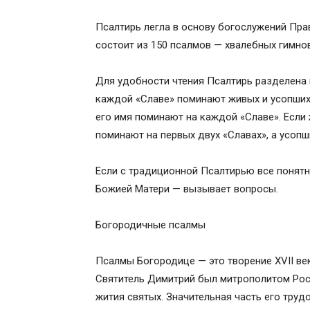
Псалтирь легла в основу богослужений Прав
состоит из 150 псалмов — хвалебных гимно
Для удобности чтения Псалтирь разделена 
каждой «Славе» поминают живых и усопших.
его имя поминают на каждой «Славе». Если 
поминают на первых двух «Славах», а усопш
Если с традиционной Псалтирью все понятн
Божией Матери — вызывает вопросы.
Богородичные псалмы
Псалмы Богородице — это творение XVII ве
Святитель Димитрий был митрополитом Рос
жития святых. Значительная часть его тру