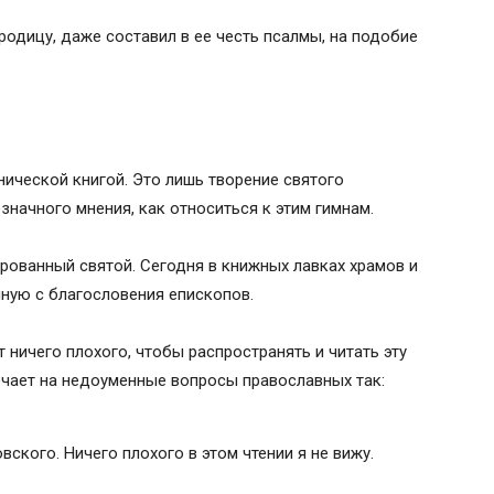
одицу, даже составил в ее честь псалмы, на подобие
нической книгой. Это лишь творение святого
значного мнения, как относиться к этим гимнам.
рованный святой. Сегодня в книжных лавках храмов и
нную с благословения епископов.
 ничего плохого, чтобы распространять и читать эту
ечает на недоуменные вопросы православных так:
ского. Ничего плохого в этом чтении я не вижу.