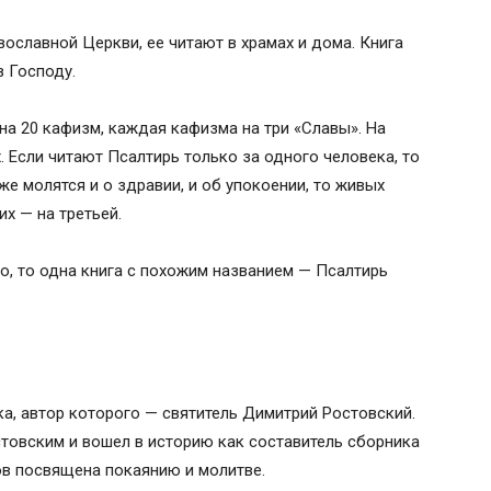
ославной Церкви, ее читают в храмах и дома. Книга
в Господу.
на 20 кафизм, каждая кафизма на три «Славы». На
 Если читают Псалтирь только за одного человека, то
же молятся и о здравии, и об упокоении, то живых
их — на третьей.
о, то одна книга с похожим названием — Псалтирь
ка, автор которого — святитель Димитрий Ростовский.
товским и вошел в историю как составитель сборника
дов посвящена покаянию и молитве.