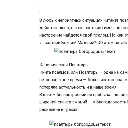
'
'
В любых непонятных ситуациях читайте псал
действительно, ветхозаветные гимны не пот
настроение найдется свой псалом. Но как 
«Псалтири Божьей Матери»? Об этом читайте
Каноническая Псалтирь
Книга псалмов, или Псалтирь — одна из сам
ветхозаветное время — большинство псалм
потеряла актуальность и в наше время.
В каком бы настроении не пребывал челове
широкий спектр эмоций — и благодарность Б
раскаяние в грехах.