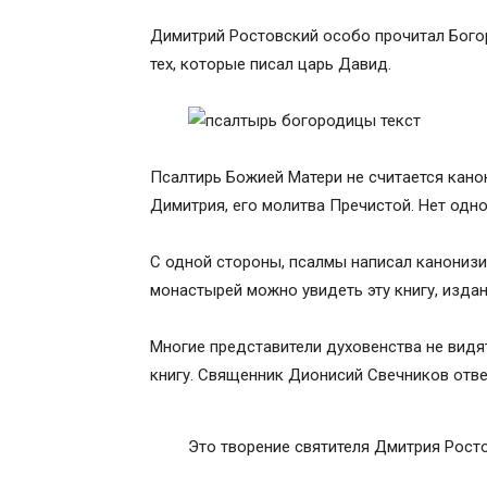
Димитрий Ростовский особо прочитал Богор
тех, которые писал царь Давид.
Псалтирь Божией Матери не считается кано
Димитрия, его молитва Пречистой. Нет одно
С одной стороны, псалмы написал канонизи
монастырей можно увидеть эту книгу, изда
Многие представители духовенства не видят
книгу. Священник Дионисий Свечников отв
Это творение святителя Дмитрия Ростов