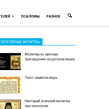
ТЕЛЕЙ
ПСАЛОМЫ
РАЗНОЕ
ПОПУЛЯРНЫЕ МОЛИТВЫ
Молитвы ко святому
причащению на русском языке
Текст символа веры
Нектарий эгинский молитва
при онкологии