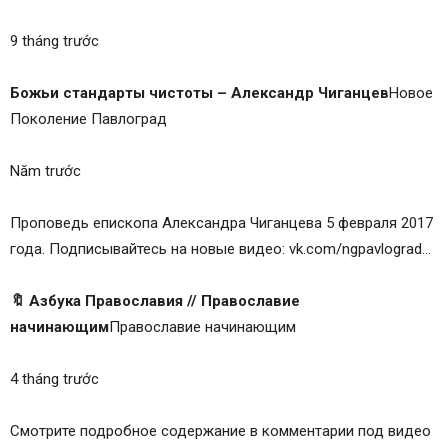
9 tháng trước
Божьи стандарты чистоты – Александр Чиганцев
Новое
Поколение Павлоград
Năm trước
Проповедь епископа Александра Чиганцева 5 февраля 2017
года. Подписывайтесь на новые видео: vk.com/ngpavlograd…
🔖 Азбука Православия // Православие
начинающим
Православие начинающим
4 tháng trước
Смотрите подробное содержание в комментарии под видео