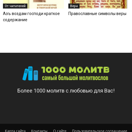
От читателей
Вера
Азъ воздам господи краткое
Православные символы веры
содержание
Более 1000 молитв с любовью для Вас!
Карта сайта
Контакты
О сайте
Пользовательское соглашение