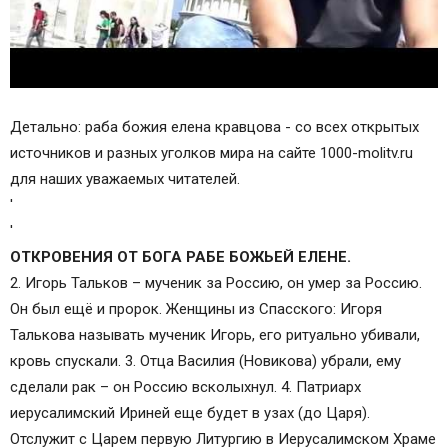
Детально: раба божия елена кравцова - со всех открытых
источников и разных уголков мира на сайте 1000-molitv.ru
для наших уважаемых читателей.
'
'
ОТКРОВЕНИЯ ОТ БОГА РАБЕ БОЖЬЕЙ ЕЛЕНЕ.
2. Игорь Тальков – мученик за Россию, он умер за Россию.
Он был ещё и пророк. Женщины из Спасского: Игоря
Талькова называть мученик Игорь, его ритуально убивали,
кровь спускали. 3. Отца Василия (Новикова) убрали, ему
сделали рак – он Россию всколыхнул. 4. Патриарх
иерусалимский Ириней еще будет в узах (до Царя).
Отслужит с Царем первую Литургию в Иерусалимском Храме