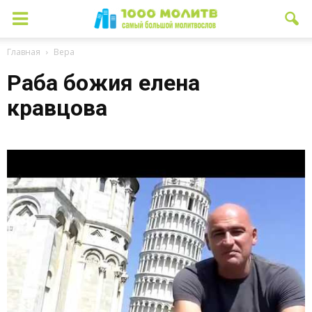
Главная
Вера
Раба божия елена
кравцова