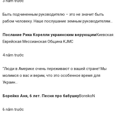
3 năm trước
Быть подчиненным руководителю – это не значит быть
рабом человеку. Наше послушание земным руководителям…
Послание Рика Корелли украинским верующим
Киевская
Еврейская Мессианская Община KJMC
4 năm trước
“Люди в Америке очень переживают о вашей стране! Мы
молимся о вас и верим, что это особенное время для
Украин…
Борейко Аня, 6 лет. Песня про бабушку
BoreikoN
6 năm trước