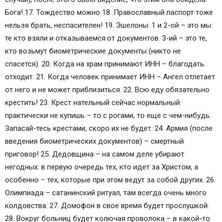
Бога! 17. Тождество можно 18. Православный паспорт тоже
нельзя брать, неспасителен! 19. Эшелоны: 1 и 2-ой – это мы:
те кто взяли и отказываемся.от документов. 3-ий – это те,
кто возьмут биометрические документы (никто не
спасется). 20. Когда на храм принимают ИНН – благодать
отходит. 21. Когда человек принимает ИНН – Ангел отлетает
от него и не может приблизиться. 22. Всю еду обязательно
крестить! 23. Крест нательный сейчас нормальный
практически не купишь – то с рогами, то еще с чем-нибудь.
Запасай-тесь крестами, скоро их не будет. 24. Армия (после
введения биометрических документов) – смертный
приговор! 25. Дедовщина – на самом деле убирают
негодных: в первую очередь тех, кто идет за Христом, а
особенно – тех, которые при этом ведут за собой других. 26.
Олимпиада – сатанинский ритуал, там всегда очень много
колдовства. 27. Домофон в свое время будет прослушкой.
28. Вокруг больниц будет колючая проволока – в какой-то