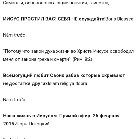
Символы, основополагающие понятия, таинства,…
ИИСУС ПРОСТИЛ ВАС! СЕБЯ НЕ осуждайте!
Boris Blessed
Năm trước
“Потому что закон духа жизни во Христе Иисусе освободил
меня от закона греха и смерти”. (Рим. 8:2)
Всемогущий любит Своих рабов которые скрывают
недостатки других
Islam religiya dobra
Năm trước
Наша жизнь с Иисусом. Прямой эфир. 26 февраля
2015
Игорь Погоцкий