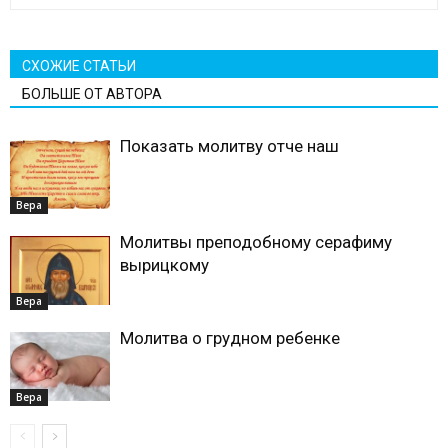
СХОЖИЕ СТАТЬИ
БОЛЬШЕ ОТ АВТОРА
Показать молитву отче наш
Вера
Молитвы преподобному серафиму
вырицкому
Вера
Молитва о грудном ребенке
Вера