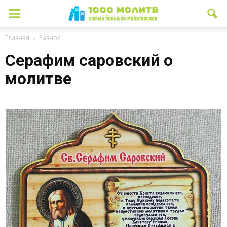
Главная
Разное
Серафим саровский о
молитве