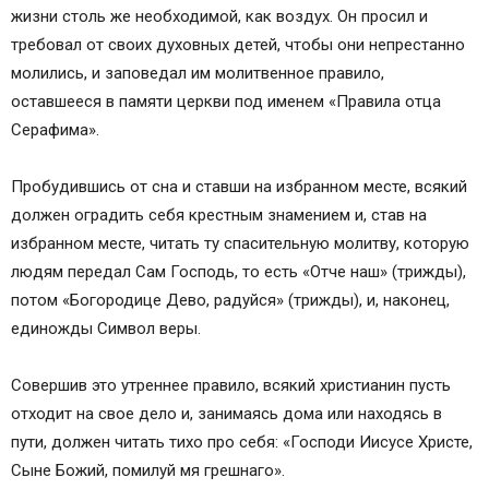
жизни столь же необходимой, как воздух. Он просил и
требовал от своих духовных детей, чтобы они непрестанно
молились, и заповедал им молитвенное правило,
оставшееся в памяти церкви под именем «Правила отца
Серафима».
Пробудившись от сна и ставши на избранном месте, всякий
должен оградить себя крестным знамением и, став на
избранном месте, читать ту спасительную молитву, которую
людям передал Сам Господь, то есть «Отче наш» (трижды),
потом «Богородице Дево, радуйся» (трижды), и, наконец,
единожды Символ веры.
Совершив это утреннее правило, всякий христианин пусть
отходит на свое дело и, занимаясь дома или находясь в
пути, должен читать тихо про себя: «Господи Иисусе Христе,
Сыне Божий, помилуй мя грешнаго».