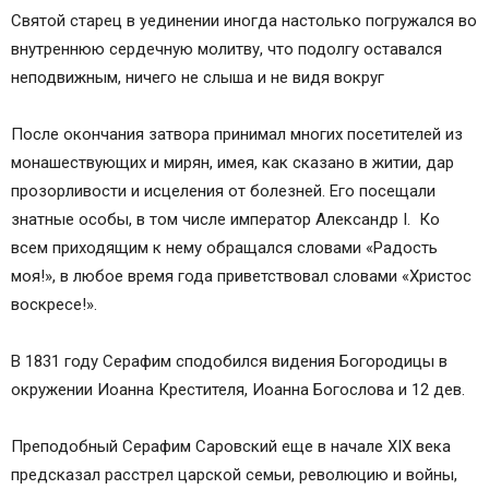
Святой старец в уединении иногда настолько погружался во
внутреннюю сердечную молитву, что подолгу оставался
неподвижным, ничего не слыша и не видя вокруг
После окончания затвора принимал многих посетителей из
монашествующих и мирян, имея, как сказано в житии, дар
прозорливости и исцеления от болезней. Его посещали
знатные особы, в том числе император Александр I. Ко
всем приходящим к нему обращался словами «Радость
моя!», в любое время года приветствовал словами «Христос
воскресе!».
В 1831 году Cерафим сподобился видения Богородицы в
окружении Иоанна Крестителя, Иоанна Богослова и 12 дев.
Преподобный Серафим Саровский еще в начале XIX века
предсказал расстрел царской семьи, революцию и войны,