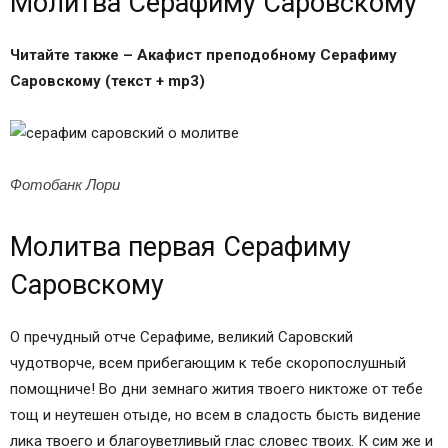
Молитва Серафиму Саровскому
Читайте также –
Акафист преподобному Серафиму
Саровскому (текст + mp3)
Фотобанк Лори
Молитва первая Серафиму
Саровскому
О пречудный отче Серафиме, великий Саровский
чудотворче, всем прибегающим к тебе скоропослушный
помощниче! Во дни земнаго жития твоего никтоже от тебе
тощ и неутешен отыде, но всем в сладость бысть видение
лика твоего и благоуветливый глас словес твоих. К сим же и