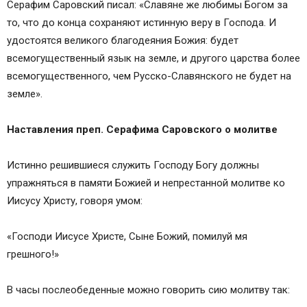
Серафим Саровский писал: «Славяне же любимы Богом за
то, что до конца сохраняют истинную веру в Господа. И
удостоятся великого благодеяния Божия: будет
всемогущественный язык на земле, и другого царства более
всемогущественного, чем Русско-Славянского не будет на
земле».
Наставления преп. Серафима Саровского о молитве
Истинно решившиеся служить Господу Богу должны
упражняться в памяти Божией и непрестанной молитве ко
Иисусу Христу, говоря умом:
«Господи Иисусе Христе, Сыне Божий, помилуй мя
грешного!»
В часы послеобеденные можно говорить сию молитву так: