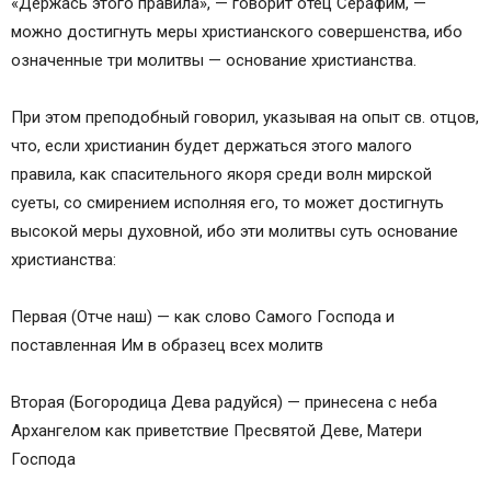
«Держась этого правила», — говорит отец Серафим, —
можно достигнуть меры христианского совершенства, ибо
означенные три молитвы — основание христианства.
При этом преподобный говорил, указывая на опыт св. отцов,
что, если христианин будет держаться этого малого
правила, как спасительного якоря среди волн мирской
суеты, со смирением исполняя его, то может достигнуть
высокой меры духовной, ибо эти молитвы суть основание
христианства:
Первая (Отче наш) — как слово Самого Господа и
поставленная Им в образец всех молитв
Вторая (Богородица Дева радуйся) — принесена с неба
Архангелом как приветствие Пресвятой Деве, Матери
Господа