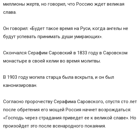
миллионы жертв, но говорил, что Россию ждет великая
слава.
Он говорил: «Будет такое время на Руси, когда ангелы не
будут успевать принимать души умирающих».
Скончался Серафим Саровский в 1833 году в Саровском
монастыре в своей келии во время молитвы.
В 1903 году могила старца была вскрыта, и он был
канонизирован.
Согласно пророчеству Серафима Саровского, спустя сто лет
после обретения его мощей Россия начнет возрождаться:
«Господь через страдания приведет ее к великой славе». Но
произойдет это после всенародного покаяния.