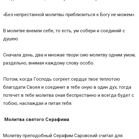
«Без непрестанной молитвы приблизиться к Богу не можем».
В молитве внемли себе, то есть, ум собери и соединяй с
душею.
Сначала день, два и множае твори сию молитву одним умом,
раздельно, внимая каждому слову особо.
Потом, когда Господь согреет сердце твое теплотою
благодати Своея и соединит в тебе оную в один дух, тогда
потечет в тебе молитва оная беспрестанно и всегда будет с
тобою, наслаждая и питая тебя.
Молитва святого Серафима
Молитву преподобный Серафим Саровский считал для