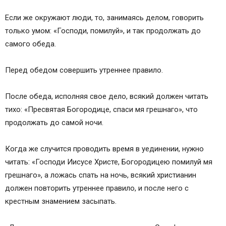
Если же окружают люди, то, занимаясь делом, говорить
только умом: «Господи, помилуй», и так продолжать до
самого обеда.
Перед обедом совершить утреннее правило.
После обеда, исполняя свое дело, всякий должен читать
тихо: «Пресвятая Богородице, спаси мя грешнаго», что
продолжать до самой ночи.
Когда же случится проводить время в уединении, нужно
читать: «Господи Иисусе Христе, Богородицею помилуй мя
грешнаго», а ложась спать на ночь, всякий христианин
должен повторить утреннее правило, и после него с
крестным знамением засыпать.