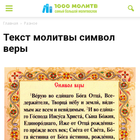
Главная
Разное
Текст молитвы символ
веры