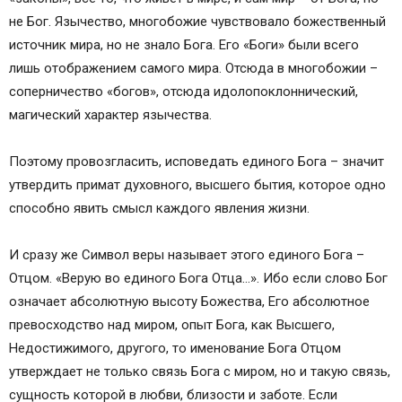
не Бог. Язычество, многобожие чувствовало божественный
источник мира, но не знало Бога. Его «Боги» были всего
лишь отображением самого мира. Отсюда в многобожии –
соперничество «богов», отсюда идолопоклоннический,
магический характер язычества.
Поэтому провозгласить, исповедать единого Бога – значит
утвердить примат духовного, высшего бытия, которое одно
способно явить смысл каждого явления жизни.
И сразу же Символ веры называет этого единого Бога –
Отцом. «Верую во единого Бога Отца…». Ибо если слово Бог
означает абсолютную высоту Божества, Его абсолютное
превосходство над миром, опыт Бога, как Высшего,
Недостижимого, другого, то именование Бога Отцом
утверждает не только связь Бога с миром, но и такую связь,
сущность которой в любви, близости и заботе. Если