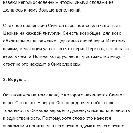
навеки неприкосновенным чтобы, иными словами, не
делалось к нему больше дополнений.
С тех пор вселенский Символ веры поется или читается в
Церкви на каждой литургии. Он есть всеобщее, для всех
обязательное выражение Церковью своей веры. И потому
всякий, желающий узнать, во что верит Церковь, в чем наша
вера, в чем та Истина, которую несет христианство миру, –
ответ на это находит в Символе веры.
2. Верую…
Остановимся на том слове, с которого начинается Символ
веры. Слово это – верую. Оно определяет собою всю
тональность Символа веры, его духовную исключительность
и единственность. Поэтому, хотя слово это кажется
знакомым и понятным, в него нужно вдуматься, его нужно