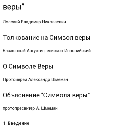
веры”
Лосский Владимир Николаевич
Толкование на Символ веры
Блаженный Августин, епископ Иппонийский
О Символе Веры
Протоиерей Александр Шмеман
Объяснение “Символа веры”
протопресвитер А. Шмеман
1. Введение