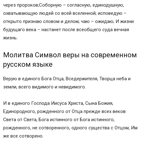
через пророков;Соборную – согласную, единодушную,
охватывающую людей со всей вселенной; исповедую –
открыто признаю словом и делом; чаю – ожидаю; И жизни
будущаго века – настанет после всеобщего суда вечная
жизнь.
Молитва Символ веры на современном
русском языке
Верую в единого Бога Отца, Вседержителя, Творца неба и
земли, всего видимого и невидимого.
И в единого Господа Иисуса Христа, Сына Божия,
Единородного, рожденного от Отца прежде всех веков:
Света от Света, Бога истинного от Бога истинного,
рожденного, не сотворенного, одного существа с Отцом, Им
же все сотворено.