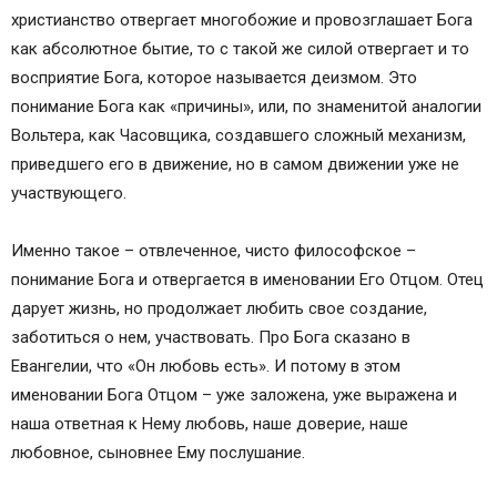
христианство отвергает многобожие и провозглашает Бога
как абсолютное бытие, то с такой же силой отвергает и то
восприятие Бога, которое называется деизмом. Это
понимание Бога как «причины», или, по знаменитой аналогии
Вольтера, как Часовщика, создавшего сложный механизм,
приведшего его в движение, но в самом движении уже не
участвующего.
Именно такое – отвлеченное, чисто философское –
понимание Бога и отвергается в именовании Его Отцом. Отец
дарует жизнь, но продолжает любить свое создание,
заботиться о нем, участвовать. Про Бога сказано в
Евангелии, что «Он любовь есть». И потому в этом
именовании Бога Отцом – уже заложена, уже выражена и
наша ответная к Нему любовь, наше доверие, наше
любовное, сыновнее Ему послушание.