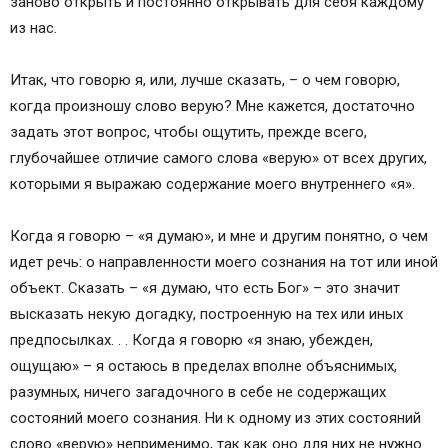
заново открыть и постоянно открывать для себя каждому
из нас.
Итак, что говорю я, или, лучше сказать, – о чем говорю,
когда произношу слово верую? Мне кажется, достаточно
задать этот вопрос, чтобы ощутить, прежде всего,
глубочайшее отличие самого слова «верую» от всех других,
которыми я выражаю содержание моего внутреннего «я».
Когда я говорю – «я думаю», и мне и другим понятно, о чем
идет речь: о направленности моего сознания на тот или иной
объект. Сказать – «я думаю, что есть Бог» – это значит
высказать некую догадку, построенную на тех или иных
предпосылках. . . Когда я говорю «я знаю, убежден,
ощущаю» – я остаюсь в пределах вполне объяснимых,
разумных, ничего загадочного в себе не содержащих
состояний моего сознания. Ни к одному из этих состояний
слово «верую» неприменимо, так как оно для них не нужно.