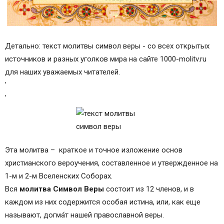
Детально: текст молитвы символ веры - со всех открытых
источников и разных уголков мира на сайте 1000-molitv.ru
для наших уважаемых читателей.
'
'
Эта молитва – краткое и точное изложение основ
христианского вероучения, составленное и утвержденное на
1-м и 2-м Вселенских Соборах.
Вся
молитва Символ Веры
состоит из 12 членов, и в
каждом из них содержится особая истина, или, как еще
называют, догма́т нашей православной веры.