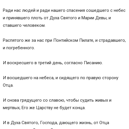
Ради нас людей и ради нашего спасения сошедшего с небес
и принявшего плоть от Духа Святого и Марии Девы, и
ставшего человеком.
Распятого же за нас при Понтийском Пилате, и страдавшего,
и погребенного.
И воскресшего в третий день, согласно Писанию.
И восшедшего на небеса, и сидящего по правую сторону
Отца.
И снова грядущего со славою, чтобы судить живых и
мертвых, Его же Царству не будет конца.
И в Духа Святого, Господа, дающего жизнь, от Отца