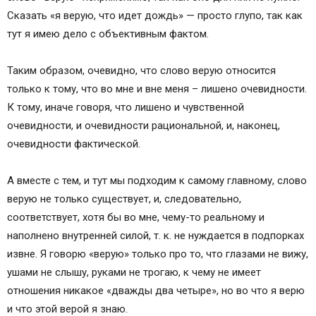
Сказать «я верую, что идет дождь» — просто глупо, так как
тут я имею дело с объективным фактом.
Таким образом, очевидно, что слово верую относится
только к тому, что во мне и вне меня – лишено очевидности.
К тому, иначе говоря, что лишено и чувственной
очевидности, и очевидности рациональной, и, наконец,
очевидности фактической.
А вместе с тем, и тут мы подходим к самому главному, слово
верую не только существует, и, следовательно,
соответствует, хотя бы во мне, чему-то реальному и
наполнено внутренней силой, т. к. не нуждается в подпорках
извне. Я говорю «верую» только про то, что глазами не вижу,
ушами не слышу, руками не трогаю, к чему не имеет
отношения никакое «дважды два четыре», но во что я верю
и что этой верой я знаю.