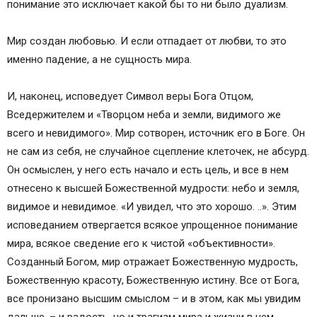
понимание это исключает какой бы то ни было дуализм.
Мир создан любовью. И если отпадает от любви, то это
именно падение, а не сущность мира.
И, наконец, исповедует Символ веры Бога Отцом,
Вседержителем и «Творцом неба и земли, видимого же
всего и невидимого». Мир сотворен, источник его в Боге. Он
не сам из себя, не случайное сцепление клеточек, не абсурд.
Он осмыслен, у него есть начало и есть цель, и все в нем
отнесено к высшей Божественной мудрости: небо и земля,
видимое и невидимое. «И увидел, что это хорошо. ..». Этим
исповеданием отвергается всякое упрощенное понимание
мира, всякое сведение его к чистой «объективности».
Созданный Богом, мир отражает Божественную мудрость,
Божественную красоту, Божественную истину. Все от Бога,
все пронизано высшим смыслом – и в этом, как мы увидим