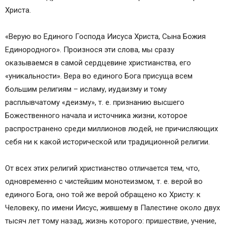
Христа.
«Верую во Единого Господа Иисуса Христа, Сына Божия
Единородного». Произнося эти слова, мы сразу
оказываемся в самой сердцевине христианства, его
«уникальности». Вера во единого Бога присуща всем
большим религиям – исламу, иудаизму и тому
расплывчатому «деизму», т. е. признанию высшего
Божественного начала и источника жизни, которое
распространено среди миллионов людей, не причисляющих
себя ни к какой исторической или традиционной религии.
От всех этих религий христианство отличается тем, что,
одновременно с чистейшим монотеизмом, т. е. верой во
единого Бога, оно той же верой обращено ко Христу: к
Человеку, по имени Иисус, жившему в Палестине около двух
тысяч лет тому назад, жизнь которого: пришествие, учение,