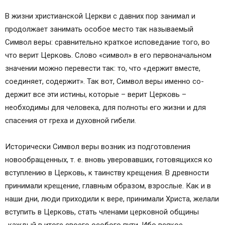
В жизни христианской Церкви с давних пор занимал и
продолжает занимать особое место так называемый
Символ веры: сравнительно краткое исповедание того, во
что верит Церковь. Слово «символ» в его первоначальном
значении можно перевести так: то, что «держит вместе,
соединяет, содержит». Так вот, Символ веры именно со-
держит все эти истины, которые – верит Церковь –
необходимы для человека, для полноты его жизни и для
спасения от греха и духовной гибели.
Исторически Символ веры возник из подготовления
новообращенных, т. е. вновь уверовавших, готовящихся ко
вступлению в Церковь, к таинству крещения. В древности
принимали крещение, главным образом, взрослые. Как и в
наши дни, люди приходили к вере, принимали Христа, желали
вступить в Церковь, стать членами церковной общины