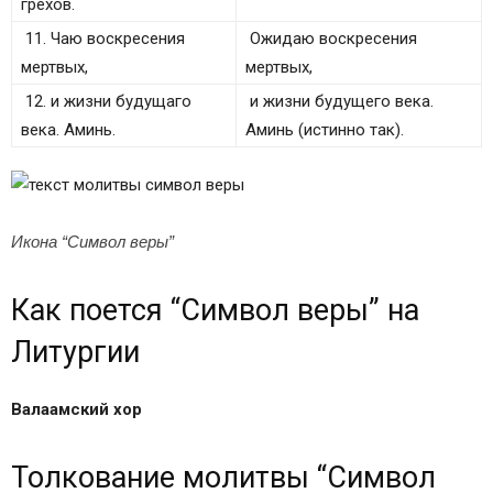
грехов.
11. Чаю воскресения
Ожидаю воскресения
мертвых,
мертвых,
12. и жизни будущаго
и жизни будущего века.
века. Аминь.
Аминь (истинно так).
Икона “Символ веры”
Как поется “Символ веры” на
Литургии
Валаамский хор
Толкование молитвы “Символ