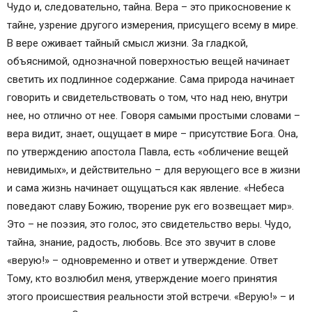
Чудо и, следовательно, тайна. Вера – это прикосновение к
тайне, узрение другого измерения, присущего всему в мире.
В вере оживает тайный смысл жизни. За гладкой,
объяснимой, однозначной поверхностью вещей начинает
светить их подлинное содержание. Сама природа начинает
говорить и свидетельствовать о том, что над нею, внутри
нее, но отлично от нее. Говоря самыми простыми словами –
вера видит, знает, ощущает в мире – присутствие Бога. Она,
по утверждению апостола Павла, есть «обличение вещей
невидимых», и действительно – для верующего все в жизни
и сама жизнь начинает ощущаться как явление. «Небеса
поведают славу Божию, творение рук его возвещает мир».
Это – не поэзия, это голос, это свидетельство веры. Чудо,
тайна, знание, радость, любовь. Все это звучит в слове
«верую!» – одновременно и ответ и утверждение. Ответ
Тому, кто возлюбил меня, утверждение моего принятия
этого происшествия реальности этой встречи. «Верую!» – и