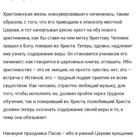
Христианская жизнь новоуверовавшего начиналась, таким
образом, с того, что его приводили к епископу местной
Церкви, и тот начертывал рукою крест на лбу нового
христианина, как бы ставя на нем метку Христову. Человек
пришел к Богу, поверил во Христа. Теперь, однако, надлежит
ему узнать содержание веры. Он становится учеником его
начинают, как говорится в церковных книгах, оглашать. Ибо
христианство – это не эмоция, не просто чувство, нет, это –
встреча с Истиной, это – трудный подвиг приятия ее всем
существом. Как человек, страстно любящий музыку, для
того, чтобы исполнять ее, должен пройти через трудное
обучение, так и поверивший во Христа, полюбивший Христа
должен теперь осознать содержание своей веры и то, к
чему она обязывает.
Накануне праздника Пасхи – ибо в ранней Церкви крещение