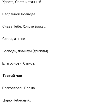
Христе, Свете истинный…
Взбранной Воеводе…
Слава Тебе, Христе Боже…
Слава, и ныне.
Господи, помилуй (трижды).
Благослови. Отпуст.
Третий час
Благословен Бог наш…
Царю Небесный…