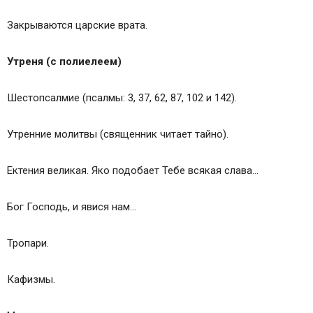
Закрываются царские врата.
Утреня (с полиелеем)
Шестопсалмие (псалмы: 3, 37, 62, 87, 102 и 142).
Утренние молитвы (священник читает тайно).
Ектения великая. Яко подобает Тебе всякая слава…
Бог Господь, и явися нам…
Тропари.
Кафизмы.