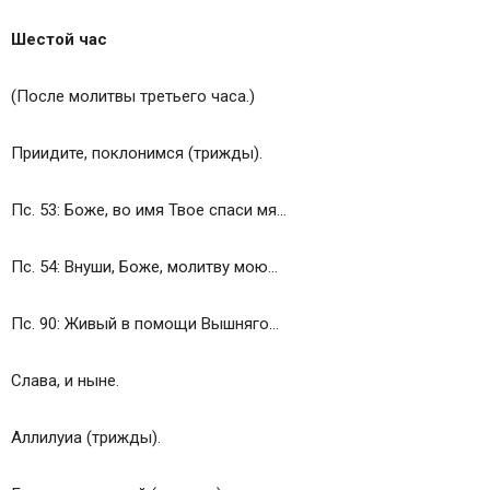
Шестой час
(После молитвы третьего часа.)
Приидите, поклонимся (трижды).
Пс. 53: Боже, во имя Твое спаси мя…
Пс. 54: Внуши, Боже, молитву мою…
Пс. 90: Живый в помощи Вышняго…
Слава, и ныне.
Аллилуиа (трижды).