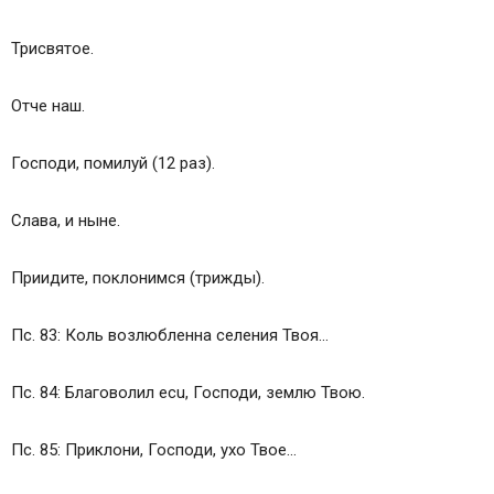
Трисвятое.
Отче наш.
Господи, помилуй (12 раз).
Слава, и ныне.
Приидите, поклонимся (трижды).
Пс. 83: Коль возлюбленна селения Твоя…
Пс. 84: Благоволил ecu, Господи, землю Твою.
Пс. 85: Приклони, Господи, ухо Твое…