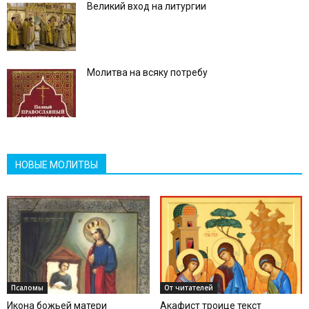
Великий вход на литургии
Молитва на всяку потребу
НОВЫЕ МОЛИТВЫ
Псаломы
От читателей
Икона божьей матери
Акафист троице текст