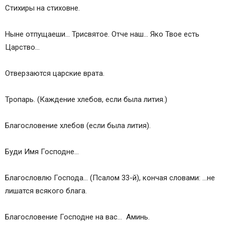
Стихиры на стиховне.
Ныне отпущаеши… Трисвятое. Отче наш… Яко Твое есть
Царство…
Отверзаются царские врата.
Тропарь. (Каждение хлебов, если была лития.)
Благословение хлебов (если была лития).
Буди Имя Господне…
Благословлю Господа… (Псалом 33-й), кончая словами: …не
лишатся всякого блага.
Благословение Господне на вас… Аминь.