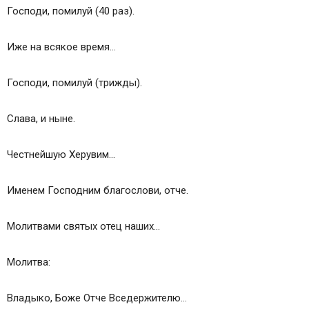
Господи, помилуй (40 раз).
Иже на всякое время…
Господи, помилуй (трижды).
Слава, и ныне.
Честнейшую Херувим…
Именем Господним благослови, отче.
Молитвами святых отец наших…
Молитва:
Владыко, Боже Отче Вседержителю…