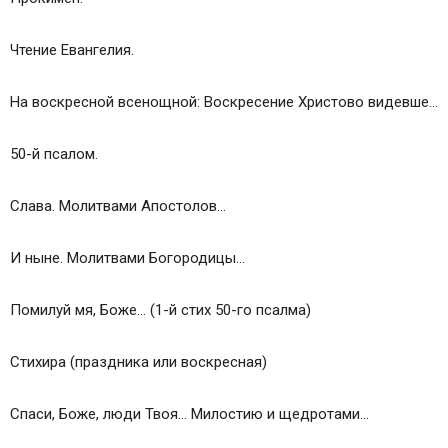
Чтение Евангелия.
На воскресной всенощной: Воскресение Христово видевше…
50-й псалом.
Слава. Молитвами Апостолов…
И ныне. Молитвами Богородицы…
Помилуй мя, Боже… (1-й стих 50-го псалма)
Стихира (праздника или воскресная)
Спаси, Боже, люди Твоя… Милостию и щедротами…