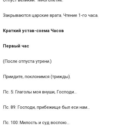
Отпуст великий. Многолетие.
Закрываются царские врата. Чтение 1-го часа.
Краткий устав-схема Часов
Первый час
(После отпуста утрени.)
Приидите, поклонимся (трижды).
Пс. 5: Глаголы моя внуши, Господи…
Пс. 89: Господи, прибежище был еси нам…
Пс. 100: Милость и суд воспою…