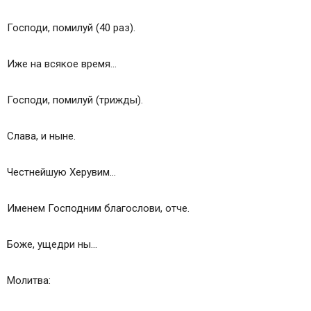
Господи, помилуй (40 раз).
Иже на всякое время…
Господи, помилуй (трижды).
Слава, и ныне.
Честнейшую Херувим…
Именем Господним благослови, отче.
Боже, ущедри ны…
Молитва: