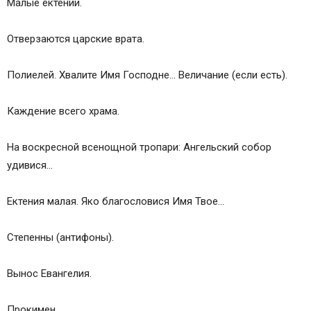
Малые ектении.
Отверзаются царские врата.
Полиелей. Хвалите Имя Господне… Величание (если есть).
Каждение всего храма.
На воскресной всенощной тропари: Ангельский собор
удивися…
Ектения малая. Яко благословися Имя Твое…
Степенны (антифоны).
Вынос Евангелия.
Прокимен.