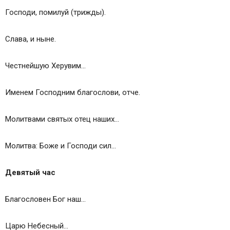
Господи, помилуй (трижды).
Слава, и ныне.
Честнейшую Херувим…
Именем Господним благослови, отче.
Молитвами святых отец наших…
Молитва: Боже и Господи сил…
Девятый час
Благословен Бог наш…
Царю Небесный…