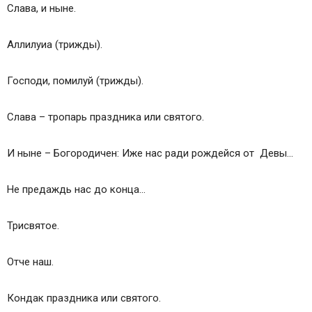
Слава, и ныне.
Аллилуиа (трижды).
Господи, помилуй (трижды).
Слава – тропарь праздника или святого.
И ныне – Богородичен: Иже нас ради рождейся от Девы…
Не предаждь нас до конца…
Трисвятое.
Отче наш.
Кондак праздника или святого.