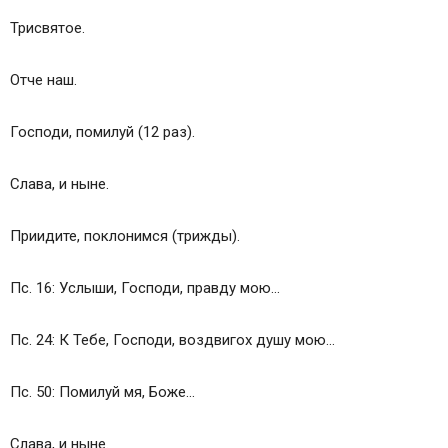
Трисвятое.
Отче наш.
Господи, помилуй (12 раз).
Слава, и ныне.
Приидите, поклонимся (трижды).
Пс. 16: Услыши, Господи, правду мою…
Пс. 24: К Тебе, Господи, воздвигох душу мою…
Пс. 50: Помилуй мя, Боже…
Слава, и ныне.