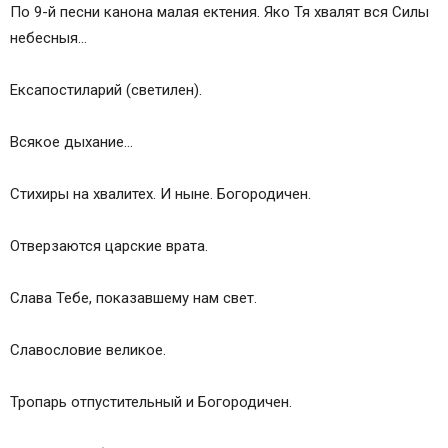
По 9-й песни канона малая ектения. Яко Тя хвалят вся Силы
небесныя…
Ексапостиларий (светилен).
Всякое дыхание…
Стихиры на хвалитех. И ныне. Богородичен.
Отверзаются царские врата.
Слава Тебе, показавшему нам свет.
Славословие великое.
Тропарь отпустительный и Богородичен.