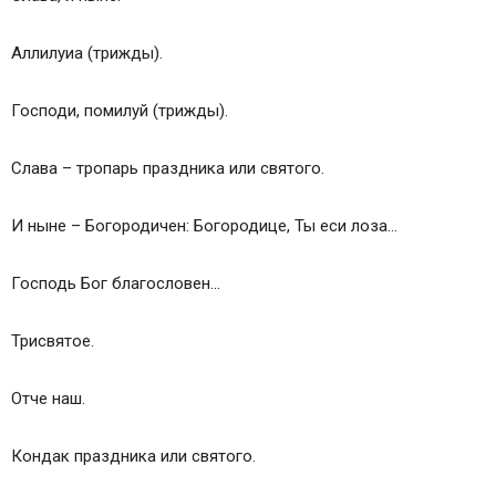
Аллилуиа (трижды).
Господи, помилуй (трижды).
Слава – тропарь праздника или святого.
И ныне – Богородичен: Богородице, Ты еси лоза…
Господь Бог благословен…
Трисвятое.
Отче наш.
Кондак праздника или святого.