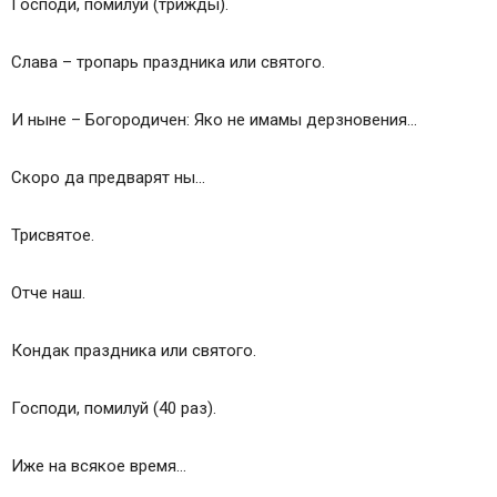
Господи, помилуй (трижды).
Слава – тропарь праздника или святого.
И ныне – Богородичен: Яко не имамы дерзновения…
Скоро да предварят ны…
Трисвятое.
Отче наш.
Кондак праздника или святого.
Господи, помилуй (40 раз).
Иже на всякое время…