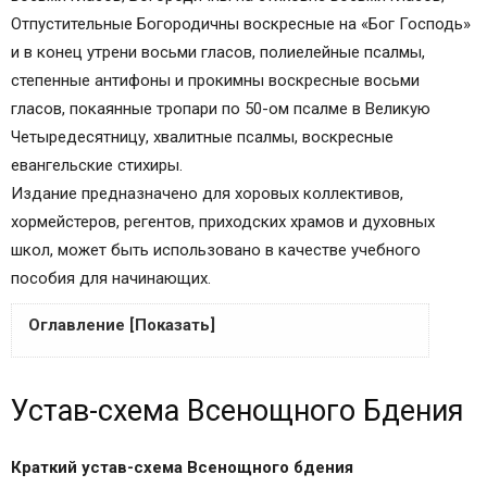
Отпустительные Богородичны воскресные на «Бог Господь»
и в конец утрени восьми гласов, полиелейные псалмы,
степенные антифоны и прокимны воскресные восьми
гласов, покаянные тропари по 50-ом псалме в Великую
Четыредесятницу, хвалитные псалмы, воскресные
евангельские стихиры.
Издание предназначено для хоровых коллективов,
хормейстеров, регентов, приходских храмов и духовных
школ, может быть использовано в качестве учебного
пособия для начинающих.
Оглавление [Показать]
Устав-схема Всенощного Бдения
Устав-схема Всенощного Бдения
Краткий устав-схема Всенощного бдения