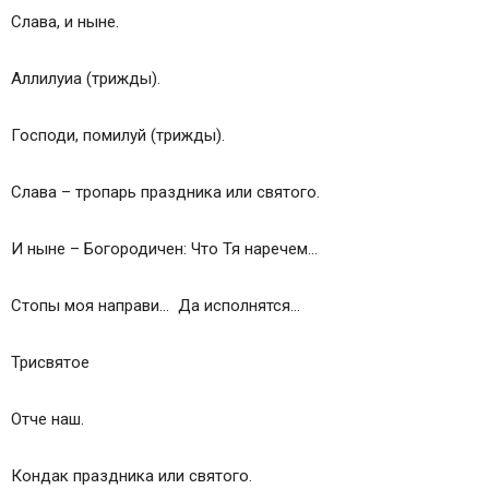
Слава, и ныне.
Аллилуиа (трижды).
Господи, помилуй (трижды).
Слава – тропарь праздника или святого.
И ныне – Богородичен: Что Тя наречем…
Стопы моя направи… Да исполнятся…
Трисвятое
Отче наш.
Кондак праздника или святого.