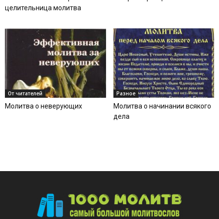
целительница молитва
От читателей
Разное
Молитва о неверующих
Молитва о начинании всякого
дела