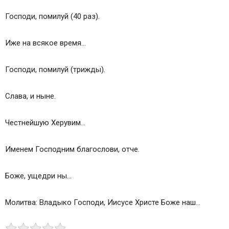
Господи, помилуй (40 раз).
Иже на всякое время…
Господи, помилуй (трижды).
Слава, и ныне.
Честнейшую Херувим…
Именем Господним благослови, отче.
Боже, ущедри ны…
Молитва: Владыко Господи, Иисусе Христе Боже наш…