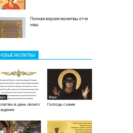
Полная версия молитвы отче
наш
НОВЫЕ МОЛИТВЫ
ера
Вера
олитвы в день своего
Господь с нами
ождения