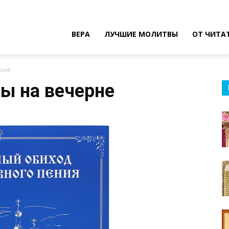
ВЕРА
ЛУЧШИЕ МОЛИТВЫ
ОТ ЧИТА
рне
ы на вечерне