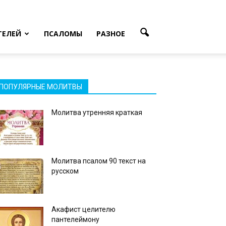
ТЕЛЕЙ
ПСАЛОМЫ
РАЗНОЕ
ПОПУЛЯРНЫЕ МОЛИТВЫ
Молитва утренняя краткая
Молитва псалом 90 текст на
русском
Акафист целителю
пантелеймону