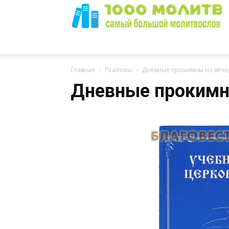
1000
Главная
Псаломы
Дневные прокимны на вече
Дневные прокимн
Молитв