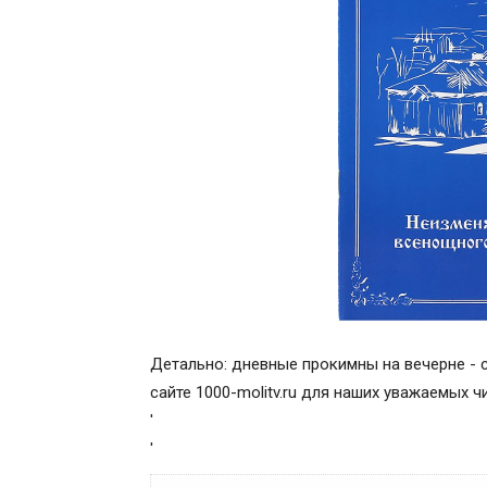
Детально: дневные прокимны на вечерне - 
сайте 1000-molitv.ru для наших уважаемых ч
'
'