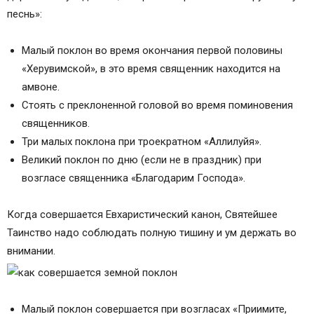
песнь»:
Малый поклон во время окончания первой половины
«Херувимской», в это время священник находится на
амвоне.
Стоять с преклоненной головой во время поминовения
священников.
Три малых поклона при троекратном «Аллилуйя».
Великий поклон по дню (если не в праздник) при
возгласе священника «Благодарим Господа».
Когда совершается Евхаристический канон, Святейшее
Таинство надо соблюдать полную тишину и ум держать во
внимании.
Малый поклон совершается при возгласах «Приимите,