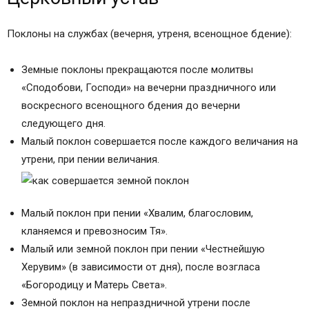
Поклоны на службах (вечерня, утреня, всенощное бдение):
Земные поклоны прекращаются после молитвы
«Сподобови, Господи» на вечерни праздничного или
воскресного всенощного бдения до вечерни
следующего дня.
Малый поклон совершается после каждого величания на
утрени, при пении величания.
Малый поклон при пении «Хвалим, благословим,
кланяемся и превозносим Тя».
Малый или земной поклон при пении «Честнейшую
Херувим» (в зависимости от дня), после возгласа
«Богородицу и Матерь Света».
Земной поклон на непраздничной утрени после