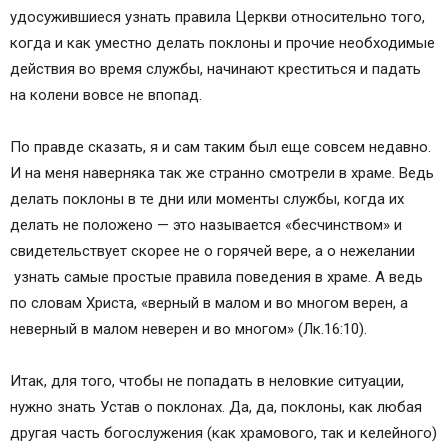
удосужившиеся узнать правила Церкви относительно того,
когда и как уместно делать поклоны и прочие необходимые
действия во время службы, начинают креститься и падать
на колени вовсе не впопад.
По правде сказать, я и сам таким был еще совсем недавно.
И на меня наверняка так же странно смотрели в храме. Ведь
делать поклоны в те дни или моменты службы, когда их
делать не положено — это называется «бесчинством» и
свидетельствует скорее не о горячей вере, а о нежелании
узнать самые простые правила поведения в храме. А ведь
по словам Христа, «верный в малом и во многом верен, а
неверный в малом неверен и во многом» (Лк.16:10).
Итак, для того, чтобы не попадать в неловкие ситуации,
нужно знать Устав о поклонах. Да, да, поклоны, как любая
другая часть богослужения (как храмового, так и келейного)