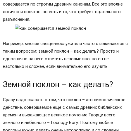
совершается по строгим древним канонам. Все это вполне
логично и понятно, но есть и то, что требует тщательного
разъяснения.
Например, многие священнослужители часто сталкиваются с
таким вопросом: земной поклон – как делать? Просто и
однозначно на него ответить невозможно, но он не
настолько и сложен, если внимательно его изучить.
Земной поклон – как делать?
Сразу надо сказать о том, что поклон – это символическое
действие, совершаемое еще с самых древних библейских
времен и выражающее великое почтение Творцу всего
земного и небесного – Господу Богу. Поэтому любые
поклоны нужно делать очень неторопливо и со словами