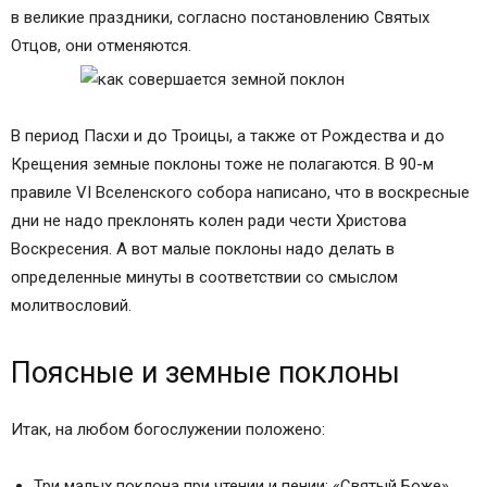
в великие праздники, согласно постановлению Святых
Отцов, они отменяются.
В период Пасхи и до Троицы, а также от Рождества и до
Крещения земные поклоны тоже не полагаются. В 90-м
правиле VI Вселенского собора написано, что в воскресные
дни не надо преклонять колен ради чести Христова
Воскресения. А вот малые поклоны надо делать в
определенные минуты в соответствии со смыслом
молитвословий.
Поясные и земные поклоны
Итак, на любом богослужении положено:
Три малых поклона при чтении и пении: «Святый Боже»,