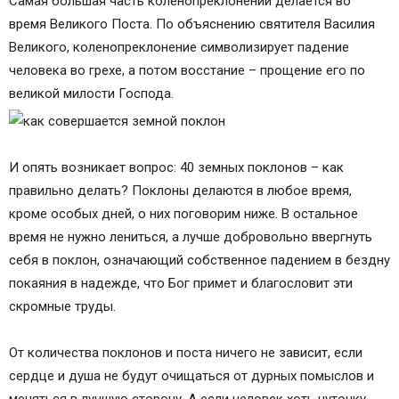
Самая большая часть коленопреклонений делается во
время Великого Поста. По объяснению святителя Василия
Великого, коленопреклонение символизирует падение
человека во грехе, а потом восстание – прощение его по
великой милости Господа.
И опять возникает вопрос: 40 земных поклонов – как
правильно делать? Поклоны делаются в любое время,
кроме особых дней, о них поговорим ниже. В остальное
время не нужно лениться, а лучше добровольно ввергнуть
себя в поклон, означающий собственное падением в бездну
покаяния в надежде, что Бог примет и благословит эти
скромные труды.
От количества поклонов и поста ничего не зависит, если
сердце и душа не будут очищаться от дурных помыслов и