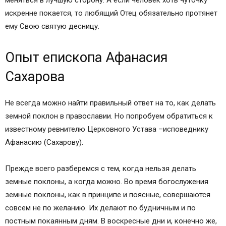
меняться в лучшую сторону. А если человек хоть чуточку
искренне покается, то любящий Отец обязательно протянет
ему Свою святую десницу.
Опыт епископа Афанасия
Сахарова
Не всегда можно найти правильный ответ на то, как делать
земной поклон в православии. Но попробуем обратиться к
известному ревнителю Церковного Устава –исповеднику
Афанасию (Сахарову).
Прежде всего разберемся с тем, когда нельзя делать
земные поклоны, а когда можно. Во время богослужения
земные поклоны, как в принципе и поясные, совершаются
совсем не по желанию. Их делают по будничным и по
постным покаянным дням. В воскресные дни и, конечно же,