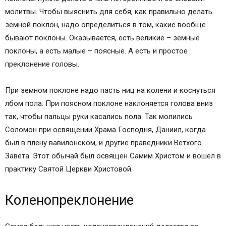
молитвы. Чтобы выяснить для себя, как правильно делать
земной поклон, надо определиться в том, какие вообще
бывают поклоны. Оказывается, есть великие – земные
поклоны, а есть малые – поясные. А есть и простое
преклонение головы.
При земном поклоне надо пасть ниц на колени и коснуться
лбом пола. При поясном поклоне наклоняется голова вниз
так, чтобы пальцы руки касались пола. Так молились
Соломон при освящении Храма Господня, Даниил, когда
был в плену вавилонском, и другие праведники Ветхого
Завета. Этот обычай был освящен Самим Христом и вошел в
практику Святой Церкви Христовой.
Коленопреклонение