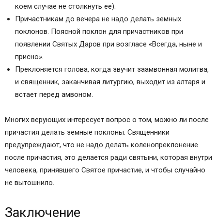
коем случае не столкнуть ее).
Причастникам до вечера не надо делать земных
поклонов. Поясной поклон для причастников при
появлении Святых Даров при возгласе «Всегда, ныне и
присно».
Преклоняется голова, когда звучит заамвонная молитва,
и священник, заканчивая литургию, выходит из алтаря и
встает перед амвоном.
Многих верующих интересует вопрос о том, можно ли после
причастия делать земные поклоны. Священники
предупреждают, что не надо делать коленопреклонение
после причастия, это делается ради святыни, которая внутри
человека, принявшего Святое причастие, и чтобы случайно
не вытошнило.
Заключение