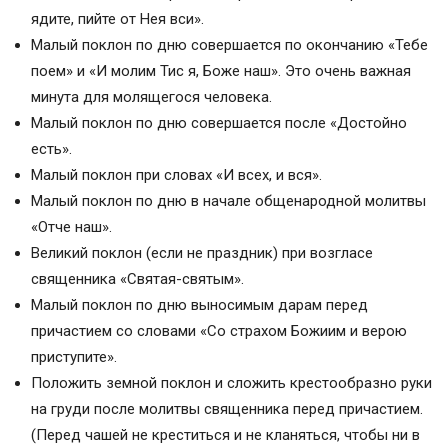
ядите, пийте от Нея вси».
Малый поклон по дню совершается по окончанию «Тебе
поем» и «И молим Тис я, Боже наш». Это очень важная
минута для молящегося человека.
Малый поклон по дню совершается после «Достойно
есть».
Малый поклон при словах «И всех, и вся».
Малый поклон по дню в начале общенародной молитвы
«Отче наш».
Великий поклон (если не праздник) при возгласе
священника «Святая-святым».
Малый поклон по дню выносимым дарам перед
причастием со словами «Со страхом Божиим и верою
приступите».
Положить земной поклон и сложить крестообразно руки
на груди после молитвы священника перед причастием.
(Перед чашей не креститься и не кланяться, чтобы ни в