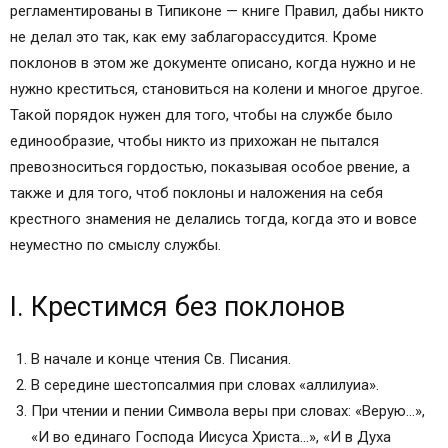
регламентированы в Типиконе — книге Правил, дабы никто
не делал это так, как ему заблагорассудится. Кроме
поклонов в этом же документе описано, когда нужно и не
нужно креститься, становиться на колени и многое другое.
Такой порядок нужен для того, чтобы на службе было
единообразие, чтобы никто из прихожан не пытался
превозноситься гордостью, показывая особое рвение, а
также и для того, чтоб поклоны и наложения на себя
крестного знамения не делались тогда, когда это и вовсе
неуместно по смыслу службы.
I. Крестимся без поклонов
В начале и конце чтения Св. Писания.
В середине шестопсалмия при словах «аллилуиа».
При чтении и пении Символа веры при словах: «Верую…»,
«И во единаго Господа Иисуса Христа…», «И в Духа