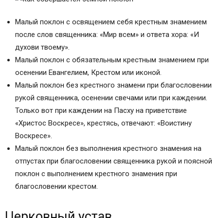
Малый поклон с освящением себя крестным знамением
после слов священника: «Мир всем» и ответа хора: «И
духови твоему».
Малый поклон с обязательным крестным знамением при
осенении Евангелием, Крестом или иконой.
Малый поклон без крестного знамени при благословении
рукой священника, осенении свечами или при каждении.
Только вот при каждении на Пасху на приветствие
«Христос Воскресе», крестясь, отвечают: «Воистину
Воскресе».
Малый поклон без выполнения крестного знамения на
отпустах при благословении священника рукой и поясной
поклон с выполнением крестного знамения при
благословении крестом.
Церковный устав