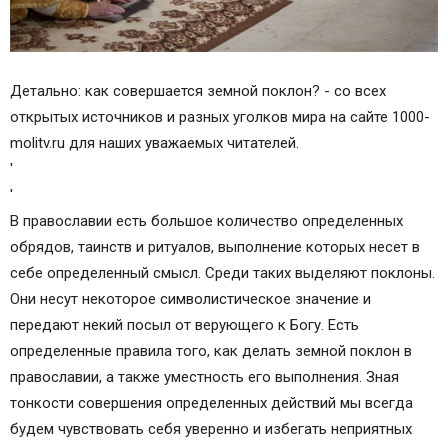
Детально: как совершается земной поклон? - со всех
открытых источников и разных уголков мира на сайте 1000-
molitv.ru для наших уважаемых читателей.
'
'
В православии есть большое количество определенных
обрядов, таинств и ритуалов, выполнение которых несет в
себе определенный смысл. Среди таких выделяют поклоны.
Они несут некоторое символистическое значение и
передают некий посыл от верующего к Богу. Есть
определенные правила того, как делать земной поклон в
православии, а также уместность его выполнения. Зная
тонкости совершения определенных действий мы всегда
будем чувствовать себя уверенно и избегать неприятных