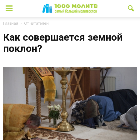
Главная
От читателей
Как совершается земной
поклон?