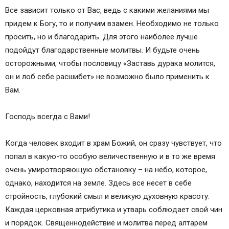
Все зависит только от Вас, ведь с какими желаниями мы
придем к Богу, то и получим взамен. Необходимо не только
просить, но и благодарить. Для этого наиболее лучше
подойдут благодарственные молитвы. И будьте очень
осторожными, чтобы пословицу «Заставь дурака молится,
он и лоб себе расшибет» не возможно было применить к
Вам.
Господь всегда с Вами!
Когда человек входит в храм Божий, он сразу чувствует, что
попал в какую-то особую величественную и в то же время
очень умиротворяющую обстановку – на небо, которое,
однако, находится на земле. Здесь все несет в себе
стройность, глубокий смыл и великую духовную красоту.
Каждая церковная атрибутика и утварь соблюдает свой чин
и порядок. Священнодействие и молитва перед алтарем