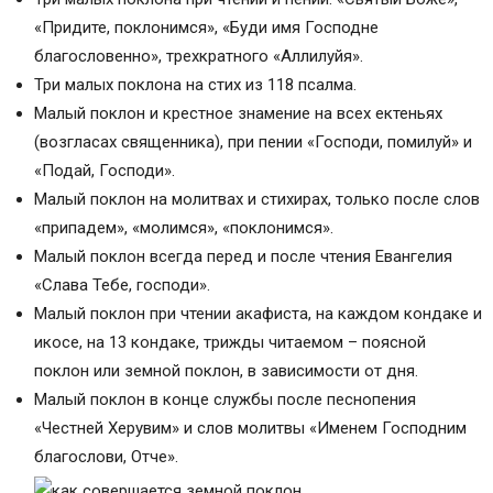
«Придите, поклонимся», «Буди имя Господне
благословенно», трехкратного «Аллилуйя».
Три малых поклона на стих из 118 псалма.
Малый поклон и крестное знамение на всех ектеньях
(возгласах священника), при пении «Господи, помилуй» и
«Подай, Господи».
Малый поклон на молитвах и стихирах, только после слов
«припадем», «молимся», «поклонимся».
Малый поклон всегда перед и после чтения Евангелия
«Слава Тебе, господи».
Малый поклон при чтении акафиста, на каждом кондаке и
икосе, на 13 кондаке, трижды читаемом – поясной
поклон или земной поклон, в зависимости от дня.
Малый поклон в конце службы после песнопения
«Честней Херувим» и слов молитвы «Именем Господним
благослови, Отче».