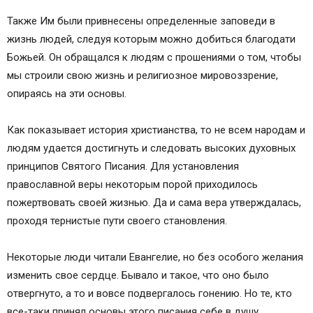
Также Им были привнесены определенные заповеди в
жизнь людей, следуя которым можно добиться благодати
Божьей. Он обращался к людям с прошениями о том, чтобы
мы строили свою жизнь и религиозное мировоззрение,
опираясь на эти основы.
Как показывает история христианства, то не всем народам и
людям удается достигнуть и следовать высоких духовных
принципов Святого Писания. Для установления
православной веры некоторым порой приходилось
пожертвовать своей жизнью. Да и сама вера утверждалась,
проходя тернистые пути своего становления.
Некоторые люди читали Евангелие, но без особого желания
изменить свое сердце. Бывало и такое, что оно было
отвергнуто, а то и вовсе подвергалось гонению. Но те, кто
все-таки принял основы этого писания себе в душу,