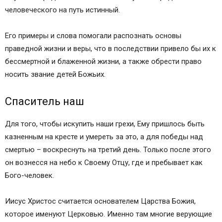
человеческого на путь истинный.
Его примеры и слова помогали распознать основы
праведной жизни и веры, что в последствии привело бы их к
бессмертной и блаженной жизни, а также обрести право
носить звание детей Божьих.
Спаситель наш
Для того, чтобы искупить наши грехи, Ему пришлось быть
казненным на кресте и умереть за это, а для победы над
смертью – воскреснуть на третий день. Только после этого
он вознесся на небо к Своему Отцу, где и пребывает как
Бого-человек.
Иисус Христос считается основателем Царства Божия,
которое именуют Церковью. Именно там многие верующие