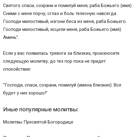
Святого спаси, сохрани и помилуй меня, раба Божьего (имя).
Сними с меня порчу, сглаз и боль телесную навсегда.
Господи милостивый, изгони беса из меня, раба Божьего.
Господи милостивый, исцели меня, раба Божьего (имя).
Аминь”.
Если у вас появилась тревога за близких, произносите
следующую молитву, до тех пор пока не придет
спокойствие:
“Господи, спаси, сохрани, помилуй (имена близких). Все
будет у них хорошо!”
Иные популярные молитвы:
Молитвы Пресвятой Богородице