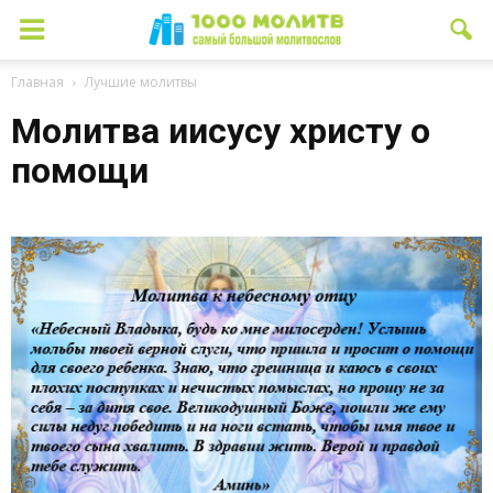
Главная
Лучшие молитвы
Молитва иисусу христу о
помощи