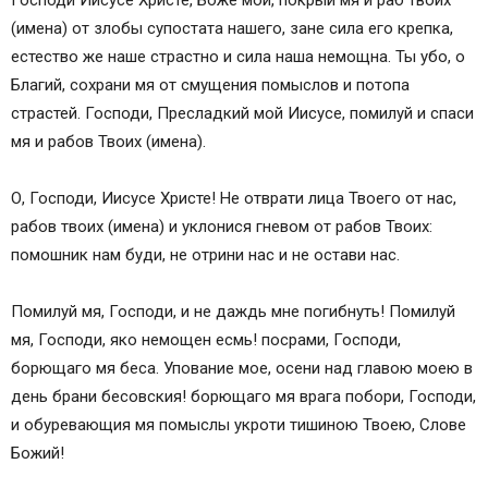
Молитва вдовца Иисусу
(имена) от злобы супостата нашего, зане сила его крепка,
Краткая молитва об усопших Иисусу Христу
естество же наше страстно и сила наша немощна. Ты убо, о
Молитва Иисусу об усопших
Благий, сохрани мя от смущения помыслов и потопа
Полная молитва Иисусу Христу об усопших
страстей. Господи, Пресладкий мой Иисусе, помилуй и спаси
Молитва преподобного Пафнутия Боровского
мя и рабов Твоих (имена).
Иисусу перед смертью
Молитва от страстей Иисусу Христу
О, Господи, Иисусе Христе! Не отврати лица Твоего от нас,
Молитва Иисусу от рассеянности
рабов твоих (имена) и уклонися гневом от рабов Твоих:
Молитва Иисусу о плохо учащемся ученике
помошник нам буди, не отрини нас и не остави нас.
Молитва Иисусу о даровании кротости и
смирения в служении ближним
Помилуй мя, Господи, и не даждь мне погибнуть! Помилуй
Молитва за Родину Иисусу Христу
мя, Господи, яко немощен есмь! посрами, Господи,
Молитва против войны Иисусу Христу
борющаго мя беса. Упование мое, осени над главою моею в
Молитва Иисусу Христу о путниках
день брани бесовския! борющаго мя врага побори, Господи,
Молитва Иисусу перед путешествием
и обуревающия мя помыслы укроти тишиною Твоею, Слове
Владыка Господи Иисусе Христе, Боже наш…
Божий!
Иже на всякое время и на всякий час…