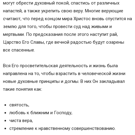
могут обрести духовный покой, спастись от различных
напастей, а также укрепить свою веру. Многие верующие
считают, что перед концом мира Христос вновь спустится на
землю для того, чтобы провести суд над живыми и
мертвыми. По предсказания после этого наступит рай,
Царство Его Славы, где вечной радостью будут озарены
все спасенные.
Вся Его просветительская деятельность и жизнь была
направлена на то, чтобы взрастить в человеческой жизни
новые духовные принципы и догмы. В них Он закладывал
такие понятия как:
святость,
любовь к ближним и Господу,
чиста вера,
стремление к нравственному совершенствованию.