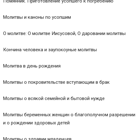
Помянник. Приготовление усопшего к погребению
Молитвы и каноны по усопшим
О молитве: О молитве Иисусовой, О даровании молитвы
Кончина человека и заупокоуные молитвы
Молитва в день рождения
Молитвы о покровительстве вступающим в брак
Молитвы о всякой семейной и бытовой нужде
Молитвы беременных женщин о благополучном разрешении
и о рождении здоровых детей
Молитвы о здравии младенцев